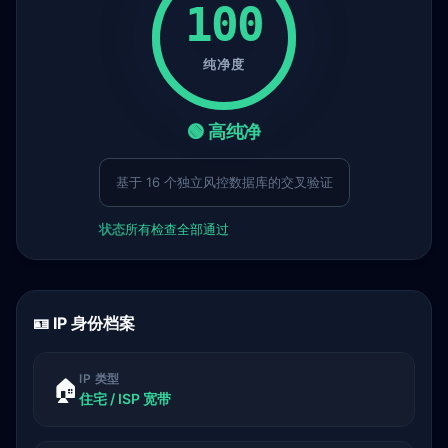
100
纯净度
🟢 高纯净
基于 16 个独立风控数据库的交叉验证
状态
所有检查全部通过
🪪 IP 身份档案
IP 类型
🏠
住宅 / ISP 宽带