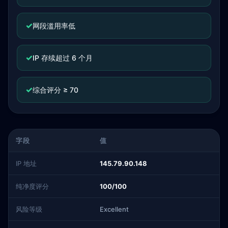
✓
网段滥用率低
✓
IP 存续超过 6 个月
✓
综合评分 ≥ 70
字段
值
IP 地址
145.79.90.148
纯净度评分
100/100
风险等级
Excellent