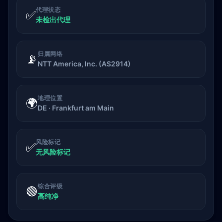
代理状态
✅
未检出代理
归属网络
📡
NTT America, Inc. (AS2914)
地理位置
🌍
DE · Frankfurt am Main
风险标记
✅
无风险标记
综合评级
🟢
高纯净