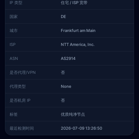
IP 类型
住宅 / ISP 宽带
国家
DE
城市
Frankfurt am Main
ISP
NTT America, Inc.
ASN
AS2914
是否代理/VPN
否
代理类型
None
是否机房 IP
否
标签
优质纯净节点
最近检测时间
2026-07-09 13:26:50