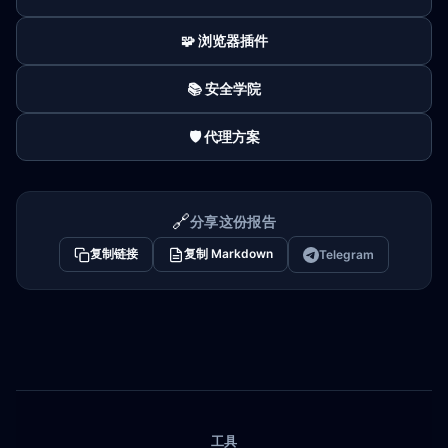
🧩 浏览器插件
📚 安全学院
🛡️ 代理方案
🔗
分享这份报告
复制链接
复制 Markdown
Telegram
工具