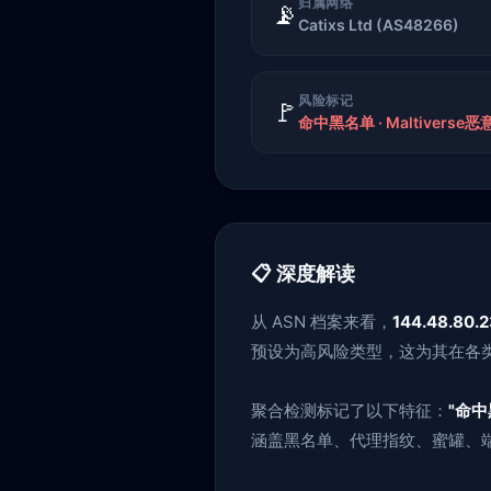
归属网络
📡
Catixs Ltd (AS48266)
风险标记
🚩
命中黑名单 · Maltiverse恶意
📋 深度解读
从 ASN 档案来看，
144.48.80.
预设为高风险类型，这为其在各
聚合检测标记了以下特征：
"命中
涵盖黑名单、代理指纹、蜜罐、