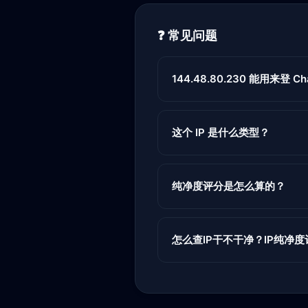
❓ 常见问题
144.48.80.230 能用来登 Chat
这个 IP 是什么类型？
纯净度评分是怎么算的？
怎么查IP干不干净？IP纯净