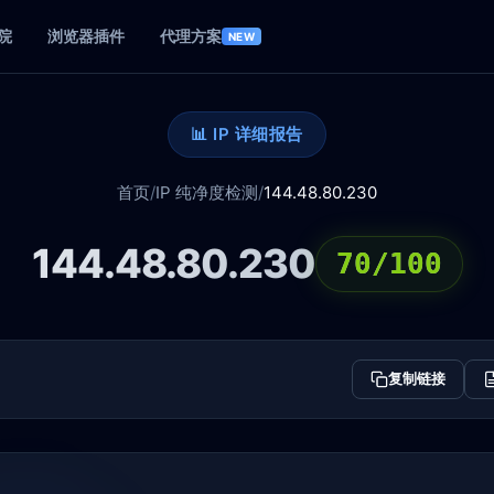
院
浏览器插件
代理方案
NEW
📊 IP 详细报告
首页
/
IP 纯净度检测
/
144.48.80.230
144.48.80.230
70/100
复制链接