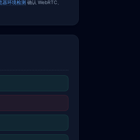
览器环境检测
确认 WebRTC、