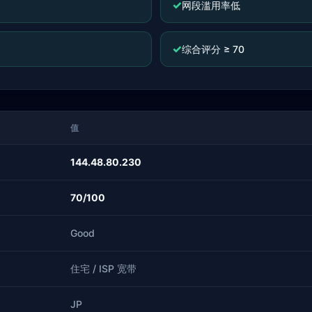
✓
网段滥用率低
✓
综合评分 ≥ 70
值
144.48.80.230
70/100
Good
住宅 / ISP 宽带
JP