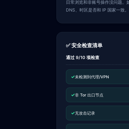
日常浏览和非账号操作没问题。如果
DNS、时区是否和 IP 国家一致。
✅ 安全检查清单
通过 9/10 项检查
✓
未检测到代理/VPN
✓
非 Tor 出口节点
✓
无攻击记录