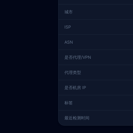
城市
ISP
ASN
是否代理/VPN
代理类型
是否机房 IP
标签
最近检测时间