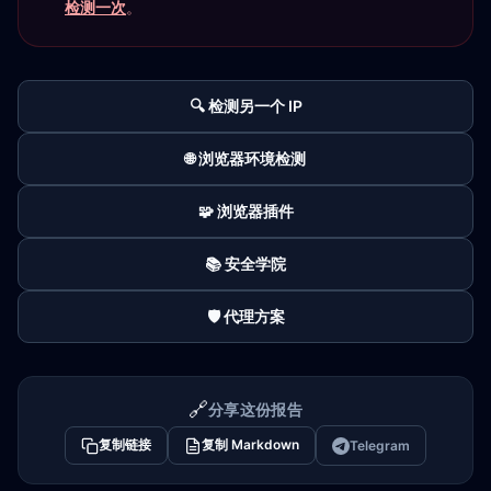
检测一次
。
🔍 检测另一个 IP
🌐 浏览器环境检测
🧩 浏览器插件
📚 安全学院
🛡️ 代理方案
🔗
分享这份报告
复制链接
复制 Markdown
Telegram