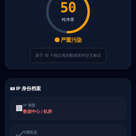
50
纯净度
🟠 严重污染
基于 16 个独立风控数据库的交叉验证
🪪 IP 身份档案
IP 类型
🏢
数据中心 / 机房
代理状态
✅