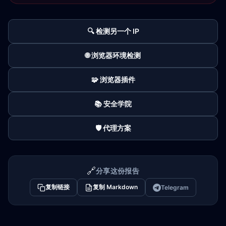
🔍 检测另一个 IP
🌐 浏览器环境检测
🧩 浏览器插件
📚 安全学院
🛡️ 代理方案
🔗
分享这份报告
复制链接
复制 Markdown
Telegram