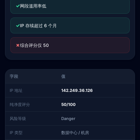
✓
网段滥用率低
✓
IP 存续超过 6 个月
✗
综合评分仅 50
字段
值
IP 地址
142.249.36.126
纯净度评分
50/100
风险等级
Danger
IP 类型
数据中心 / 机房