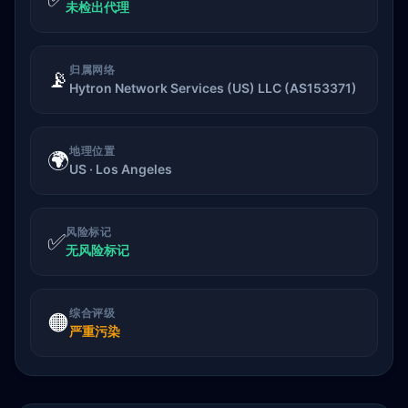
未检出代理
归属网络
📡
Hytron Network Services (US) LLC (AS153371)
地理位置
🌍
US · Los Angeles
风险标记
✅
无风险标记
综合评级
🟠
严重污染