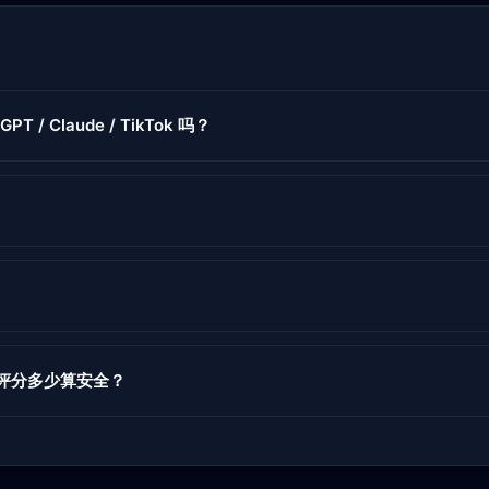
GPT / Claude / TikTok 吗？
度评分多少算安全？