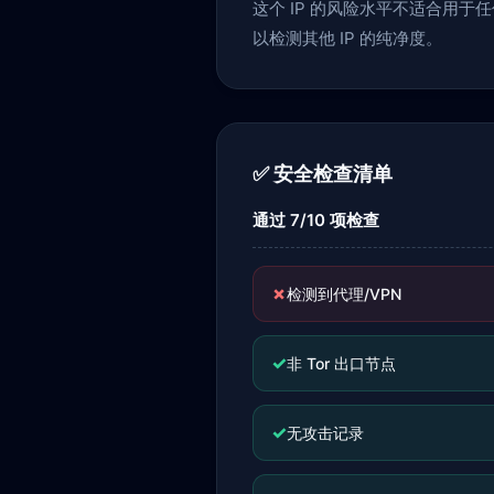
这个 IP 的风险水平不适合用
以检测其他 IP 的纯净度。
✅ 安全检查清单
通过 7/10 项检查
✗
检测到代理/VPN
✓
非 Tor 出口节点
✓
无攻击记录