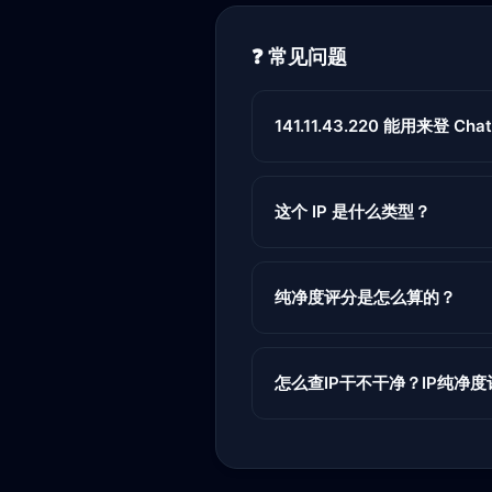
❓ 常见问题
141.11.43.220 能用来登 Chat
这个 IP 是什么类型？
纯净度评分是怎么算的？
怎么查IP干不干净？IP纯净