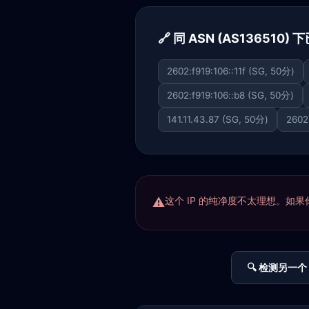
🔗 同 ASN (AS136510)
2602:f919:106::11f (SG, 50分)
2602:f919:106::b8 (SG, 50分)
141.11.43.87 (SG, 50分)
2602
这个 IP 的纯净度不太理想。如果你正
🔍 检测另一个 