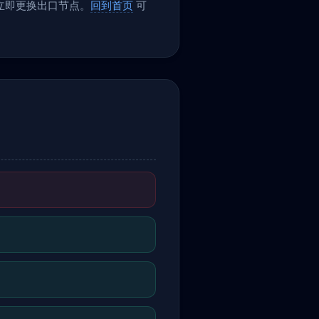
议立即更换出口节点。
回到首页
可