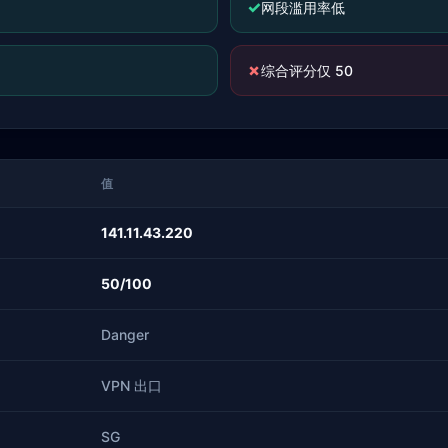
✓
网段滥用率低
✗
综合评分仅 50
值
141.11.43.220
50/100
Danger
VPN 出口
SG