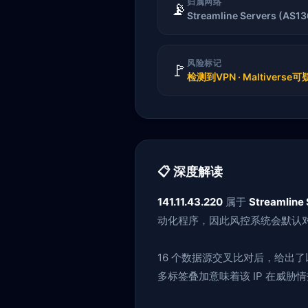
归属网络
📡
Streamline Servers (AS1
风险标记
🚩
检测到VPN · Maltiverse可
📋 深度解读
141.11.43.220
属于
Streamline 
动化程序，因此风控系统会默认对
16 个数据源交叉比对后，给出
多标签叠加意味着该 IP 在威