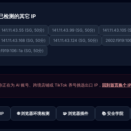
 下已检测的其它 IP
141.11.43.55 (SG, 50分)
141.11.43.99 (SG, 50分)
141.11.43.105 
141.11.43.168 (SG, 50分)
141.11.43.124 (SG, 50分)
2602:f919:10
:f919:106::1a (SG, 50分)
在为 AI 账号、跨境店铺或 TikTok 养号挑选出口 IP，
回到首页换个 I
IP
🌐 浏览器环境检测
🧩 浏览器插件
📚 安全学院