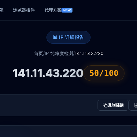
院
浏览器插件
代理方案
NEW
📊 IP 详细报告
首页
/
IP 纯净度检测
/
141.11.43.220
141.11.43.220
50/100
复制链接