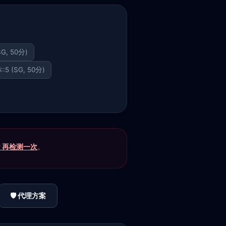
(SG, 50分)
6::5 (SG, 50分)
P 再检测一次
。
🛡️ 代理方案