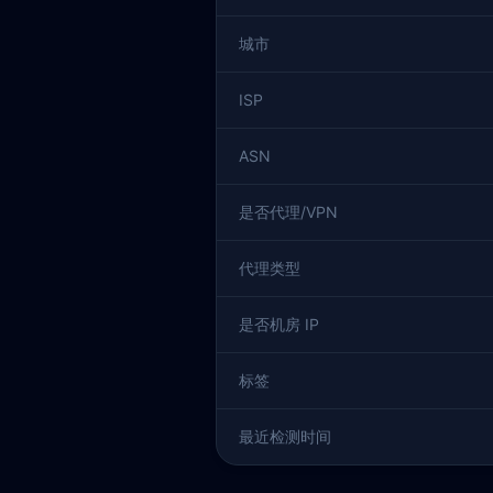
城市
ISP
ASN
是否代理/VPN
代理类型
是否机房 IP
标签
最近检测时间