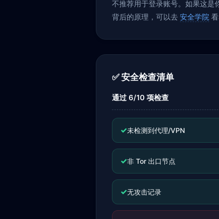
不推荐用于登录账号。如果这是你当
背后的原理，可以去
安全学院
看
✅ 安全检查清单
通过 6/10 项检查
✓
未检测到代理/VPN
✓
非 Tor 出口节点
✓
无攻击记录