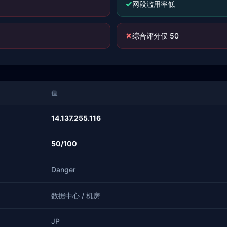
✓
网段滥用率低
✗
综合评分仅 50
值
14.137.255.116
50/100
Danger
数据中心 / 机房
JP