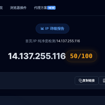
院
浏览器插件
代理方案
NEW
📊 IP 详细报告
首页
/
IP 纯净度检测
/
14.137.255.116
14.137.255.116
50/100
复制链接