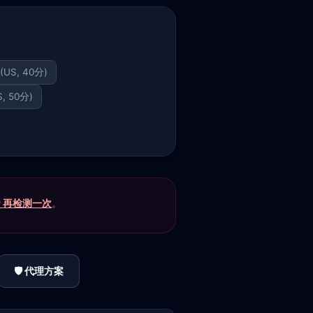
 (US, 40分)
S, 50分)
P 再检测一次
。
🛡️ 代理方案