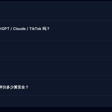
tGPT / Claude / TikTok 吗？
度评分多少算安全？