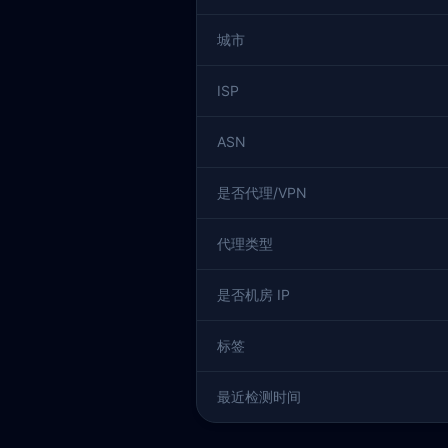
城市
ISP
ASN
是否代理/VPN
代理类型
是否机房 IP
标签
最近检测时间