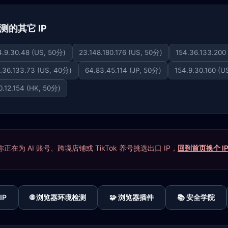
检测的其它 IP
4.9.30.48 (US, 50分)
23.148.180.176 (US, 50分)
154.36.133.200
.36.133.73 (US, 40分)
64.83.45.114 (JP, 50分)
154.9.30.160 (U
0.12.154 (HK, 50分)
在为 AI 账号、跨境店铺或 TikTok 养号挑选出口 IP，
回到首页换个 I
IP
🌐 浏览器环境检测
🧩 浏览器插件
📚 安全学院