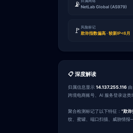
归属网络
📡
NetLab Global (AS979)
风险标记
🚩
欺诈指数偏高 · 较新IP<6月
📋 深度解读
归属信息显示
14.137.255.116
跨境电商账号、AI 服务登录这类
聚合检测标记了以下特征：
"欺诈
纹、蜜罐、端口扫描、威胁情报