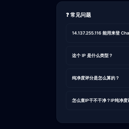
❓ 常见问题
14.137.255.116 能用来登 Cha
这个 IP 是什么类型？
纯净度评分是怎么算的？
怎么查IP干不干净？IP纯净