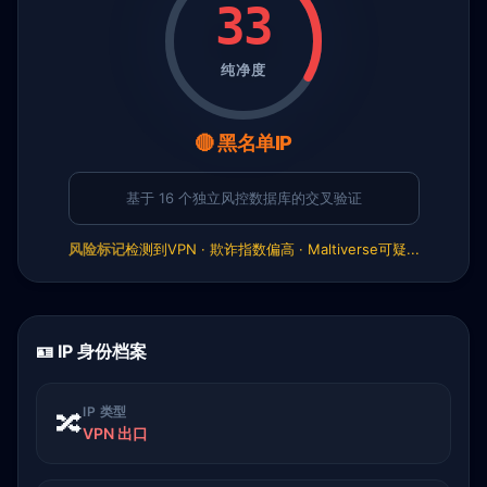
33
纯净度
🔴 黑名单IP
基于 16 个独立风控数据库的交叉验证
风险标记
检测到VPN · 欺诈指数偏高 · Maltiverse可疑...
🪪 IP 身份档案
IP 类型
🔀
VPN 出口