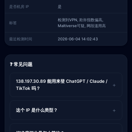
是否机房 IP
是
检测到VPN, 欺诈指数偏高,
标签
Maltiverse可疑, 网段滥用高
最近检测时间
2026-06-04 14:02:43
❓ 常见问题
138.197.30.89 能用来登 ChatGPT / Claude /
TikTok 吗？
这个 IP 是什么类型？