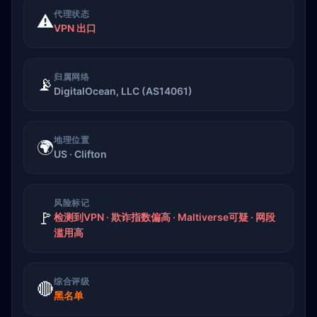
代理状态
⚠️
VPN 出口
归属网络
📡
DigitalOcean, LLC (AS14061)
地理位置
🌍
US · Clifton
风险标记
🚩
检测到VPN · 欺诈指数偏高 · Maltiverse可疑 · 网段
滥用高
综合评级
🔴
黑名单