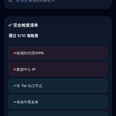
险。到
首页
检测你的备选 IP。
✅ 安全检查清单
通过 5/10 项检查
✗
检测到代理/VPN
✗
数据中心 IP
✓
非 Tor 出口节点
✓
未命中黑名单