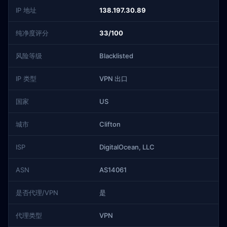
IP 地址
138.197.30.89
纯净度评分
33/100
风险等级
Blacklisted
IP 类型
VPN 出口
国家
US
城市
Clifton
ISP
DigitalOcean, LLC
ASN
AS14061
是否代理/VPN
是
代理类型
VPN