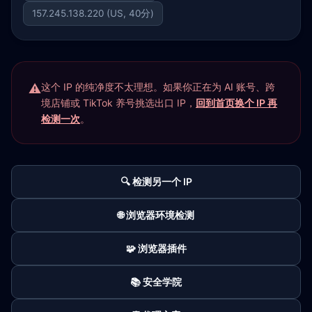
157.245.138.220 (US, 40分)
这个 IP 的纯净度不太理想。如果你正在为 AI 账号、跨
境店铺或 TikTok 养号挑选出口 IP，
回到首页换个 IP 再
检测一次
。
🔍 检测另一个 IP
🌐 浏览器环境检测
🧩 浏览器插件
📚 安全学院