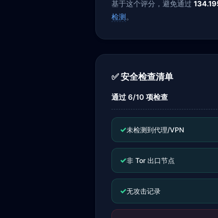
基于这个评分，避免通过
134.19
检测
。
✅ 安全检查清单
通过 6/10 项检查
✓
未检测到代理/VPN
✓
非 Tor 出口节点
✓
无攻击记录