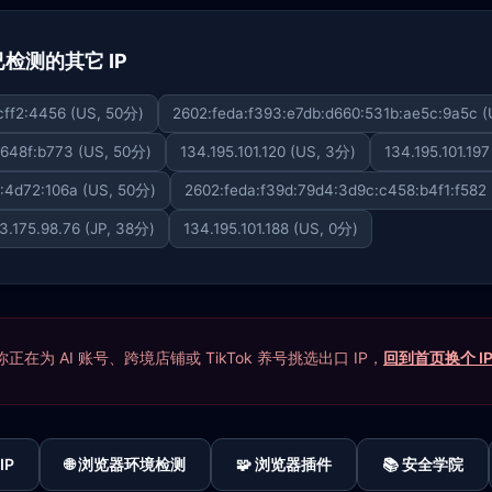
 下已检测的其它 IP
cff2:4456 (US, 50分)
2602:feda:f393:e7db:d660:531b:ae5c:9a5c 
:648f:b773 (US, 50分)
134.195.101.120 (US, 3分)
134.195.101.19
:4d72:106a (US, 50分)
2602:feda:f39d:79d4:3d9c:c458:b4f1:f582
3.175.98.76 (JP, 38分)
134.195.101.188 (US, 0分)
在为 AI 账号、跨境店铺或 TikTok 养号挑选出口 IP，
回到首页换个 I
IP
🌐 浏览器环境检测
🧩 浏览器插件
📚 安全学院