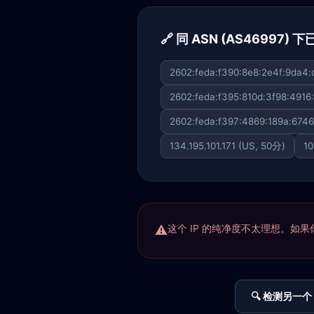
🔗 同 ASN (AS46997)
2602:feda:f390:8e8:2e4f:9da4:
2602:feda:f395:810d:3f98:4916
2602:feda:f397:4869:189a:6746
134.195.101.171 (US, 50分)
10
这个 IP 的纯净度不太理想。如果你正
🔍 检测另一个 