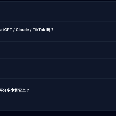
atGPT / Claude / TikTok 吗？
度评分多少算安全？