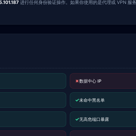
5.101.187
进行任何身份验证操作。如果你使用的是代理或 VPN 
✗
数据中心 IP
✓
未命中黑名单
✓
无高危端口暴露