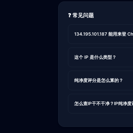
❓ 常见问题
134.195.101.187 能用来登 Ch
这个 IP 是什么类型？
纯净度评分是怎么算的？
怎么查IP干不干净？IP纯净