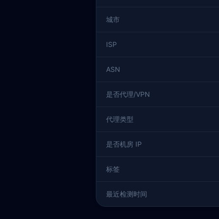
城市
ISP
ASN
是否代理/VPN
代理类型
是否机房 IP
标签
最近检测时间