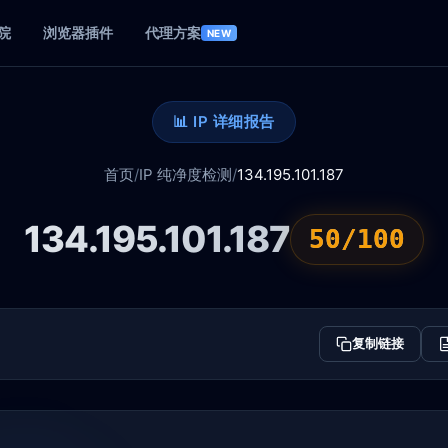
院
浏览器插件
代理方案
NEW
📊 IP 详细报告
首页
/
IP 纯净度检测
/
134.195.101.187
134.195.101.187
50/100
复制链接