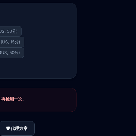
(US, 50分)
7 (US, 15分)
 (US, 50分)
P 再检测一次
。
🛡️ 代理方案