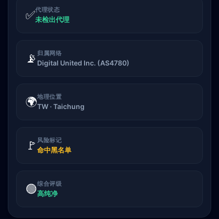
代理状态
✅
未检出代理
归属网络
📡
Digital United Inc. (AS4780)
地理位置
🌍
TW · Taichung
风险标记
🚩
命中黑名单
综合评级
🟢
高纯净