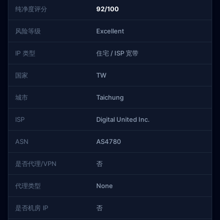
纯净度评分
92/100
风险等级
Excellent
IP 类型
住宅 / ISP 宽带
国家
TW
城市
Taichung
ISP
Digital United Inc.
ASN
AS4780
是否代理/VPN
否
代理类型
None
是否机房 IP
否