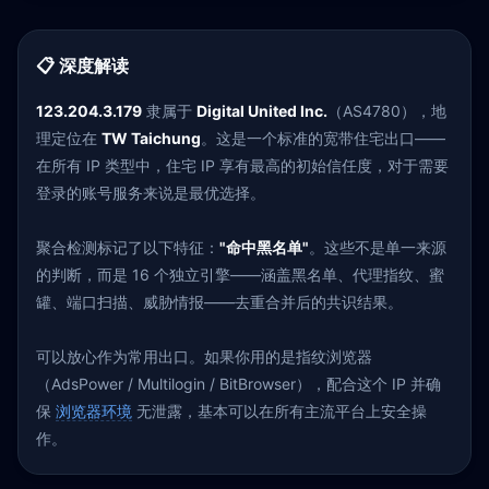
📋 深度解读
123.204.3.179
隶属于
Digital United Inc.
（AS4780），地
理定位在
TW Taichung
。这是一个标准的宽带住宅出口——
在所有 IP 类型中，住宅 IP 享有最高的初始信任度，对于需要
登录的账号服务来说是最优选择。
聚合检测标记了以下特征：
"命中黑名单"
。这些不是单一来源
的判断，而是 16 个独立引擎——涵盖黑名单、代理指纹、蜜
罐、端口扫描、威胁情报——去重合并后的共识结果。
可以放心作为常用出口。如果你用的是指纹浏览器
（AdsPower / Multilogin / BitBrowser），配合这个 IP 并确
保
浏览器环境
无泄露，基本可以在所有主流平台上安全操
作。