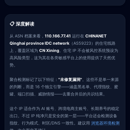
📋 深度解读
从 ASN 档案来看，
110.166.77.41
运行在
CHINANET
Qinghai province IDC network
（AS59223）的住宅线路
上，覆盖区域为
CN Xining
。住宅 IP 不会被风控系统预设为
高风险类型，这为其在各类敏感平台上的使用提供了天然优
势。
聚合检测标记了以下特征：
"未修复漏洞"
。这些不是单一来源
的判断，而是 16 个独立引擎——涵盖黑名单、代理指纹、蜜
罐、端口扫描、威胁情报——去重合并后的共识结果。
这个 IP 适合作为 AI 账号、跨境电商主账号、长期养号的稳定
出口。不过 IP 纯净只是安全的第一层——平台还会检测设备
指纹、行为模式、时区/DNS 一致性。建议用
浏览器环境检测