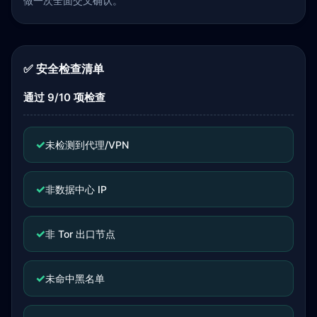
做一次全面交叉确认。
✅ 安全检查清单
通过 9/10 项检查
✓
未检测到代理/VPN
✓
非数据中心 IP
✓
非 Tor 出口节点
✓
未命中黑名单