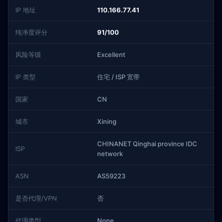
IP 地址
110.166.77.41
纯净度评分
91/100
风险等级
Excellent
IP 类型
住宅 / ISP 宽带
国家
CN
城市
Xining
CHINANET Qinghai province IDC
ISP
network
ASN
AS59223
是否代理/VPN
否
代理类型
None