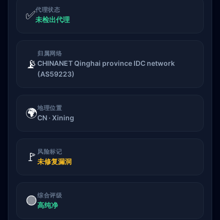
代理状态
✅
未检出代理
归属网络
📡
CHINANET Qinghai province IDC network
(AS59223)
地理位置
🌍
CN · Xining
风险标记
🚩
未修复漏洞
综合评级
🟢
高纯净