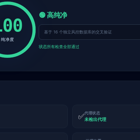
🟢 高纯净
100
基于 16 个独立风控数据库的交叉验证
纯净度
状态
所有检查全部通过
代理状态
✅
未检出代理