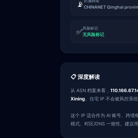
归属网络
📡
CHINANET Qinghai provin
风险标记
✅
无风险标记
📋 深度解读
从 ASN 档案来看，
110.166.67.1
Xining
。住宅 IP 不会被风控
这个 IP 适合作为 AI 账号
模式、时区/DNS 一致性。建议