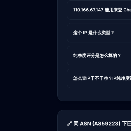
110.166.67.147 能用来登 Cha
这个 IP 是什么类型？
纯净度评分是怎么算的？
怎么查IP干不干净？IP纯净
🔗 同 ASN (AS59223) 