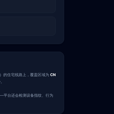
23）的住宅线路上，覆盖区域为
CN
势。
层——平台还会检测设备指纹、行为