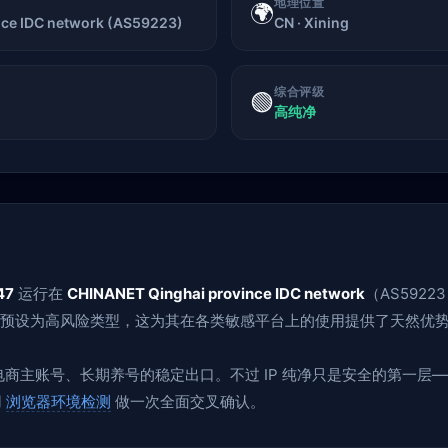
地理位置
🌍
ce IDC network (AS59223)
CN · Xining
综合评级
🟢
高纯净
47
运行在
CHINANET Qinghai province IDC network
（AS592
系统预设为高风险类型，这为其在各类敏感平台上的使用提供了天然优
、跨境电商主账号、长期养号的稳定出口。不过 IP 纯净只是安全的第一
用
浏览器环境检测
做一次全面交叉确认。