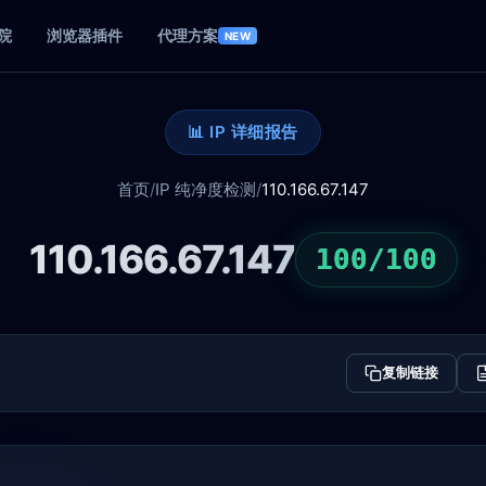
院
浏览器插件
代理方案
NEW
📊 IP 详细报告
首页
/
IP 纯净度检测
/
110.166.67.147
110.166.67.147
100/100
复制链接