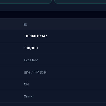
值
110.166.67.147
100/100
Excellent
住宅 / ISP 宽带
CN
Xining