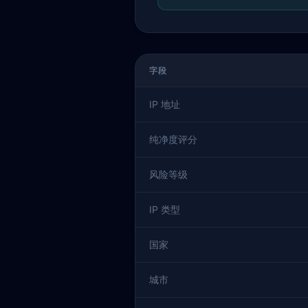
字段
IP 地址
纯净度评分
风险等级
IP 类型
国家
城市