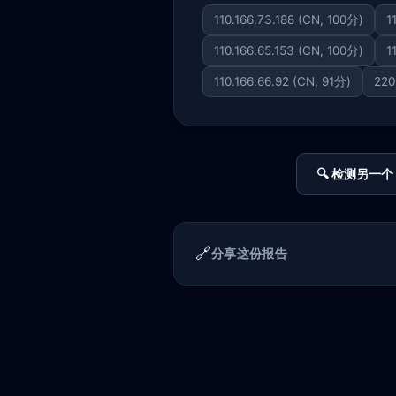
110.166.73.188 (CN, 100分)
1
110.166.65.153 (CN, 100分)
1
110.166.66.92 (CN, 91分)
220
🔍 检测另一个 
🔗
分享这份报告