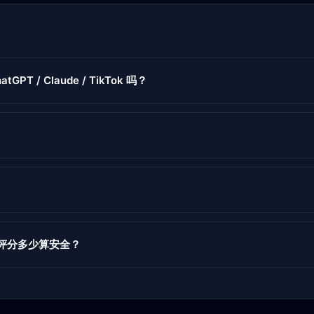
tGPT / Claude / TikTok 吗？
度评分多少算安全？