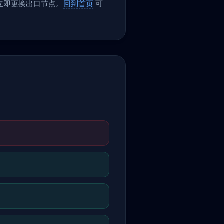
议立即更换出口节点。
回到首页
可