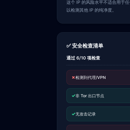
这个 IP 的风险水平不适合用
以检测其他 IP 的纯净度。
✅ 安全检查清单
通过 6/10 项检查
✗
检测到代理/VPN
✓
非 Tor 出口节点
✓
无攻击记录