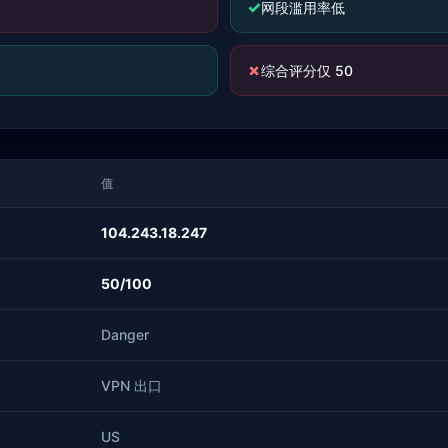
✓
网段滥用率低
✗
综合评分仅 50
值
104.243.18.247
50/100
Danger
VPN 出口
US