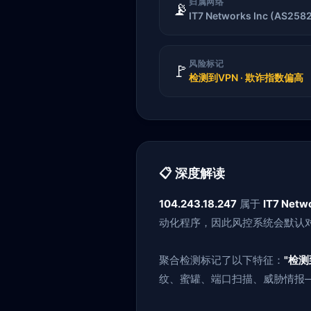
归属网络
📡
IT7 Networks Inc (AS258
风险标记
🚩
检测到VPN · 欺诈指数偏高
📋 深度解读
104.243.18.247
属于
IT7 Netwo
动化程序，因此风控系统会默认对
聚合检测标记了以下特征：
"检测
纹、蜜罐、端口扫描、威胁情报