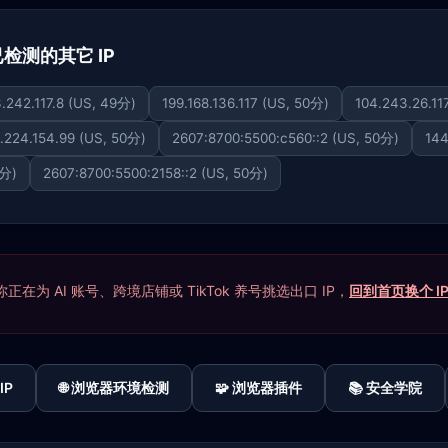
下已检测的其它 IP
.242.117.8 (US, 49分)
199.168.136.117 (US, 50分)
104.243.26.11
.224.154.99 (US, 50分)
2607:8700:5500:c560::2 (US, 50分)
144
0分)
2607:8700:5500:2158::2 (US, 50分)
在为 AI 账号、跨境店铺或 TikTok 养号挑选出口 IP，
回到首页换个 I
IP
🌐 浏览器环境检测
🧩 浏览器插件
📚 安全学院