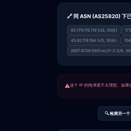
🔗 同 ASN (AS25820) 
93.179.115.119 (US, 50分)
173
45.62.119.194 (US, 50分)
104
2607:8700:5501:ec21::2 (US, 5
这个 IP 的纯净度不太理想。如果你正
🔍 检测另一个 