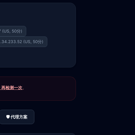
7 (US, 50分)
.34.233.52 (US, 50分)
P 再检测一次
。
🛡️ 代理方案