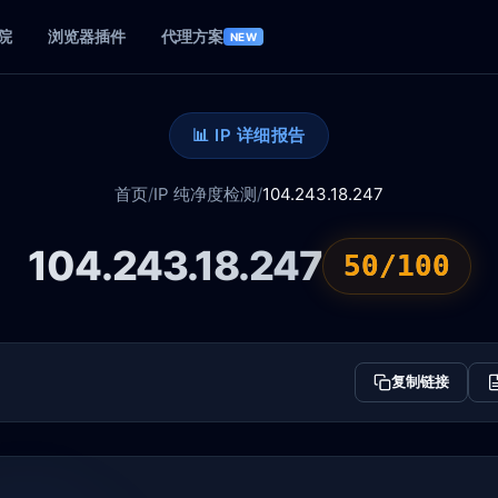
院
浏览器插件
代理方案
NEW
📊 IP 详细报告
首页
/
IP 纯净度检测
/
104.243.18.247
104.243.18.247
50/100
复制链接