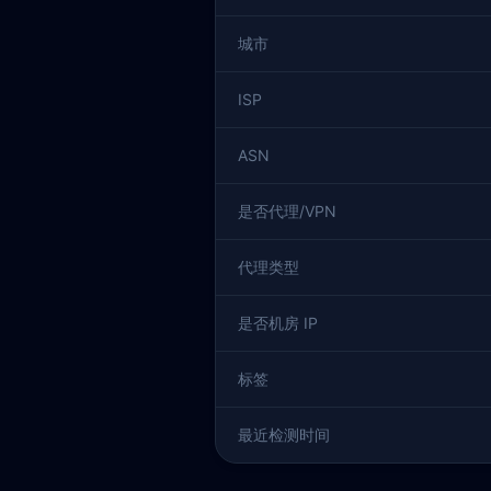
城市
ISP
ASN
是否代理/VPN
代理类型
是否机房 IP
标签
最近检测时间