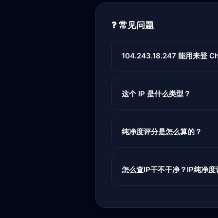
❓ 常见问题
104.243.18.247 能用来登 Cha
这个 IP 是什么类型？
纯净度评分是怎么算的？
怎么查IP干不干净？IP纯净