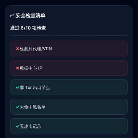
✅ 安全检查清单
通过 6/10 项检查
✗
检测到代理/VPN
✗
数据中心 IP
✓
非 Tor 出口节点
✓
未命中黑名单
✓
无攻击记录