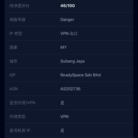
纯净度评分
46/100
风险等级
Danger
IP 类型
VPN 出口
国家
MY
城市
Subang Jaya
ISP
ReadySpace Sdn Bhd
ASN
AS202736
是否代理/VPN
是
代理类型
VPN
是否机房 IP
是