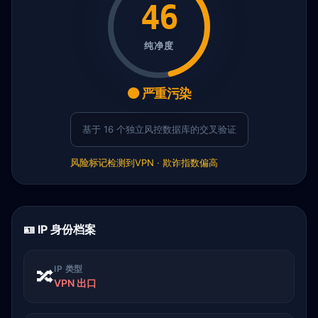
46
纯净度
🟠 严重污染
基于 16 个独立风控数据库的交叉验证
风险标记
检测到VPN · 欺诈指数偏高
🪪 IP 身份档案
IP 类型
🔀
VPN 出口