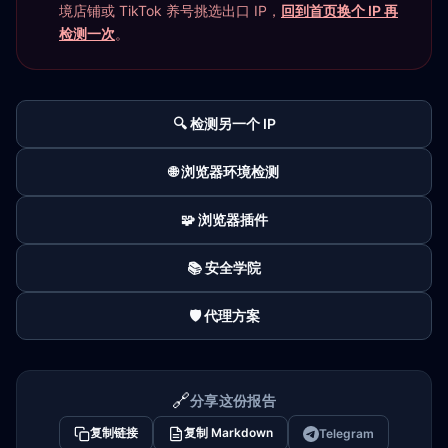
境店铺或 TikTok 养号挑选出口 IP，
回到首页换个 IP 再
检测一次
。
🔍 检测另一个 IP
🌐 浏览器环境检测
🧩 浏览器插件
📚 安全学院
🛡️ 代理方案
🔗
分享这份报告
复制链接
复制 Markdown
Telegram