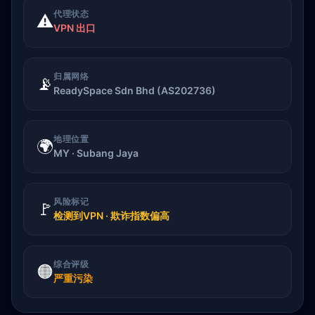
代理状态
⚠️
VPN 出口
归属网络
📡
ReadySpace Sdn Bhd (AS202736)
地理位置
🌍
MY · Subang Jaya
风险标记
🚩
检测到VPN · 欺诈指数偏高
综合评级
🟠
严重污染