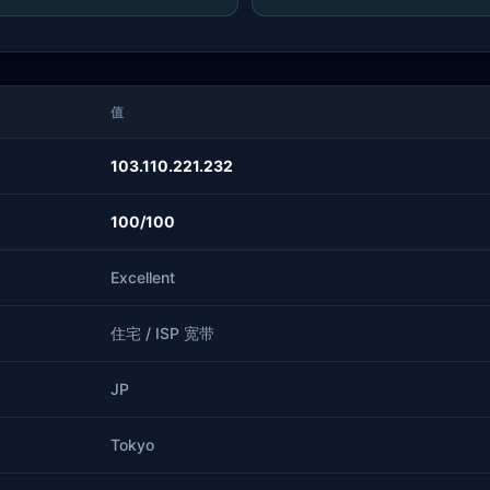
值
103.110.221.232
100/100
Excellent
住宅 / ISP 宽带
JP
Tokyo