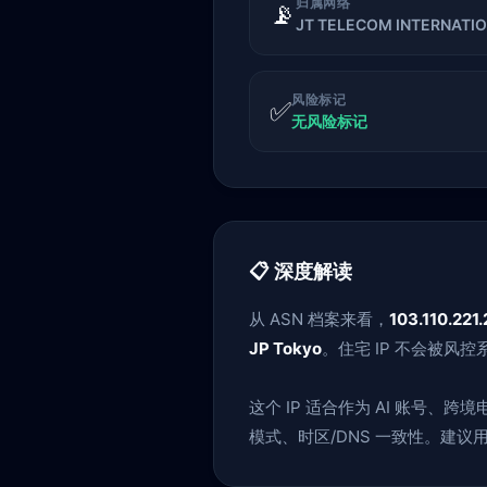
归属网络
📡
JT TELECOM INTERNATION
风险标记
✅
无风险标记
📋 深度解读
从 ASN 档案来看，
103.110.221
JP Tokyo
。住宅 IP 不会被
这个 IP 适合作为 AI 账号
模式、时区/DNS 一致性。建议