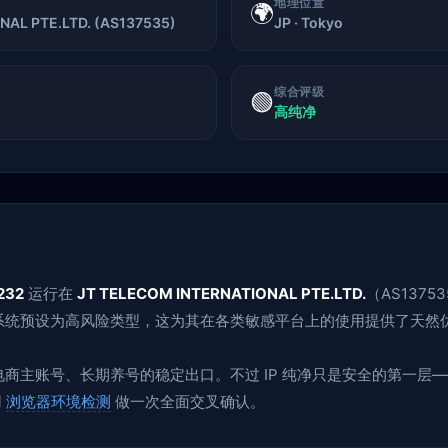
地理位置
🌍
AL PTE.LTD. (AS137535)
JP · Tokyo
综合评级
🟢
高纯净
.232
运行在
JT TELECOM INTERNATIONAL PTE.LTD.
（AS137
风控系统预设为高风险类型，这为其在各类敏感平台上的使用提供了天然
、跨境电商主账号、长期养号的稳定出口。不过 IP 纯净只是安全的第一
用
浏览器环境检测
做一次全面交叉确认。