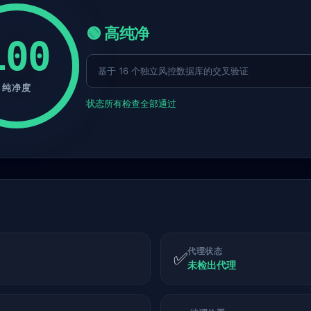
🟢 高纯净
100
基于 16 个独立风控数据库的交叉验证
纯净度
状态
所有检查全部通过
代理状态
✅
未检出代理