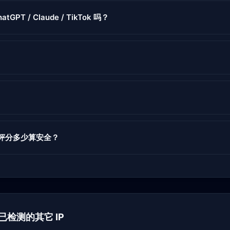
atGPT / Claude / TikTok 吗？
度评分多少算安全？
 下已检测的其它 IP