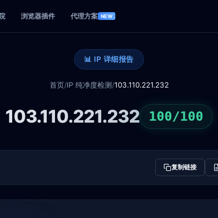
院
浏览器插件
代理方案
NEW
📊 IP 详细报告
首页
/
IP 纯净度检测
/
103.110.221.232
103.110.221.232
100/100
复制链接