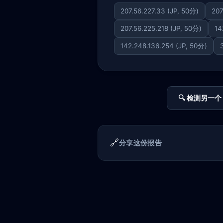
207.56.227.33 (JP, 50分)
207
207.56.225.218 (JP, 50分)
14
142.248.136.254 (JP, 50分)
🔍 检测另一个 
🔗
分享这份报告