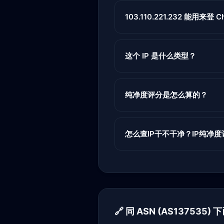
103.110.221.232 能用来登 Ch
这个 IP 是什么类型？
纯净度评分是怎么算的？
怎么查IP干不干净？IP纯净
🔗 同 ASN (AS137535)