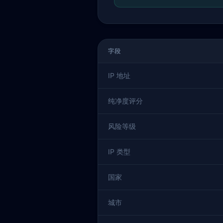
字段
IP 地址
纯净度评分
风险等级
IP 类型
国家
城市