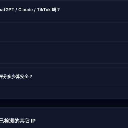
atGPT / Claude / TikTok 吗？
度评分多少算安全？
 下已检测的其它 IP