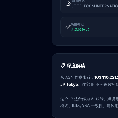
归属网络
📡
JT TELECOM INTERNATION
风险标记
✅
无风险标记
📋 深度解读
从 ASN 档案来看，
103.110.221
JP Tokyo
。住宅 IP 不会被
这个 IP 适合作为 AI 账号
模式、时区/DNS 一致性。建议