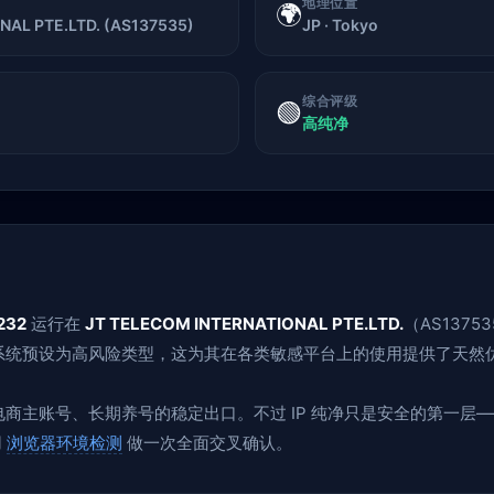
地理位置
🌍
AL PTE.LTD. (AS137535)
JP · Tokyo
综合评级
🟢
高纯净
.232
运行在
JT TELECOM INTERNATIONAL PTE.LTD.
（AS137
风控系统预设为高风险类型，这为其在各类敏感平台上的使用提供了天然
、跨境电商主账号、长期养号的稳定出口。不过 IP 纯净只是安全的第一
用
浏览器环境检测
做一次全面交叉确认。