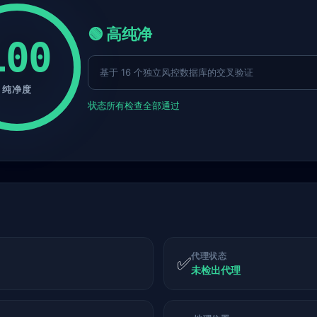
🟢 高纯净
100
基于 16 个独立风控数据库的交叉验证
纯净度
状态
所有检查全部通过
代理状态
✅
未检出代理