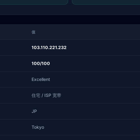
值
103.110.221.232
100/100
Excellent
住宅 / ISP 宽带
JP
Tokyo