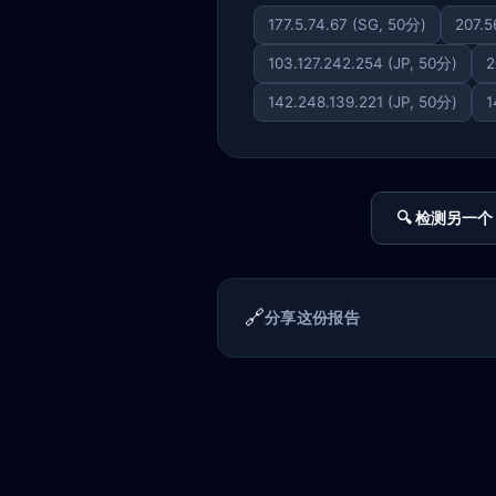
177.5.74.67 (SG, 50分)
207.5
103.127.242.254 (JP, 50分)
2
142.248.139.221 (JP, 50分)
1
🔍 检测另一个 
🔗
分享这份报告