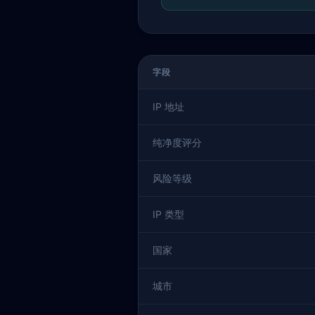
字段
IP 地址
纯净度评分
风险等级
IP 类型
国家
城市