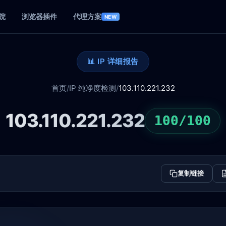
院
浏览器插件
代理方案
NEW
📊 IP 详细报告
首页
/
IP 纯净度检测
/
103.110.221.232
103.110.221.232
100/100
复制链接