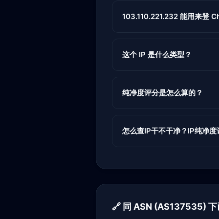
103.110.221.232 能用来登 Ch
这个 IP 是什么类型？
纯净度评分是怎么算的？
怎么查IP干不干净？IP纯净
🔗 同 ASN (AS137535)