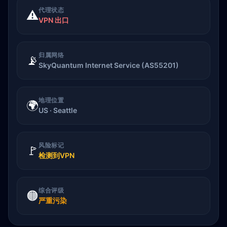
代理状态
⚠️
VPN 出口
归属网络
📡
SkyQuantum Internet Service (AS55201)
地理位置
🌍
US · Seattle
风险标记
🚩
检测到VPN
综合评级
🟠
严重污染