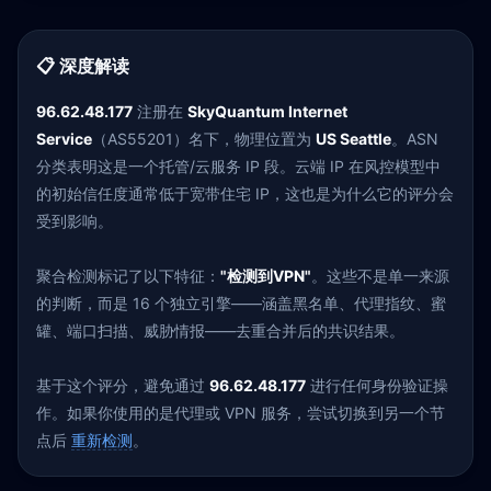
📋 深度解读
96.62.48.177
注册在
SkyQuantum Internet
Service
（AS55201）名下，物理位置为
US Seattle
。ASN
分类表明这是一个托管/云服务 IP 段。云端 IP 在风控模型中
的初始信任度通常低于宽带住宅 IP，这也是为什么它的评分会
受到影响。
聚合检测标记了以下特征：
"检测到VPN"
。这些不是单一来源
的判断，而是 16 个独立引擎——涵盖黑名单、代理指纹、蜜
罐、端口扫描、威胁情报——去重合并后的共识结果。
基于这个评分，避免通过
96.62.48.177
进行任何身份验证操
作。如果你使用的是代理或 VPN 服务，尝试切换到另一个节
点后
重新检测
。