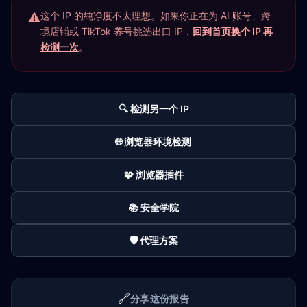
这个 IP 的纯净度不太理想。如果你正在为 AI 账号、跨
境店铺或 TikTok 养号挑选出口 IP，
回到首页换个 IP 再
检测一次
。
🔍 检测另一个 IP
🌐 浏览器环境检测
🧩 浏览器插件
📚 安全学院
🛡️ 代理方案
🔗
分享这份报告