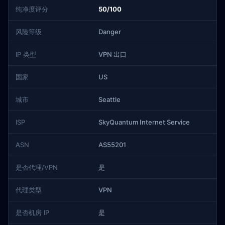
纯净度评分
50/100
风险等级
Danger
IP 类型
VPN 出口
国家
US
城市
Seattle
ISP
SkyQuantum Internet Service
ASN
AS55201
是否代理/VPN
是
代理类型
VPN
是否机房 IP
是