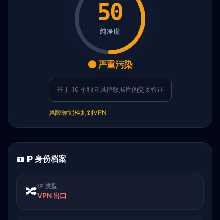
50
纯净度
🟠 严重污染
基于 16 个独立风控数据库的交叉验证
风险标记
检测到VPN
🪪 IP 身份档案
IP 类型
🔀
VPN 出口