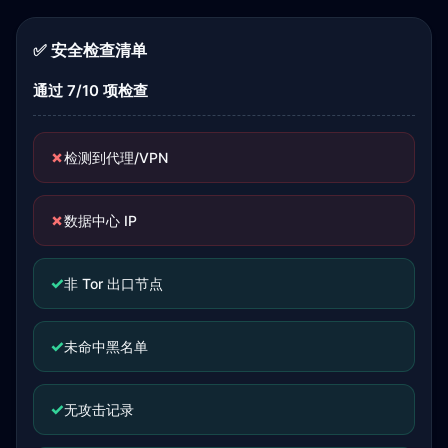
✅ 安全检查清单
通过 7/10 项检查
✗
检测到代理/VPN
✗
数据中心 IP
✓
非 Tor 出口节点
✓
未命中黑名单
✓
无攻击记录