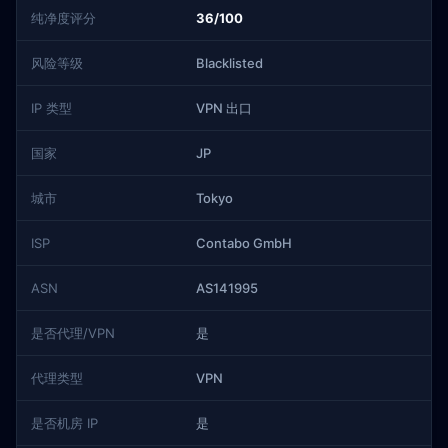
纯净度评分
36/100
风险等级
Blacklisted
IP 类型
VPN 出口
国家
JP
城市
Tokyo
ISP
Contabo GmbH
ASN
AS141995
是否代理/VPN
是
代理类型
VPN
是否机房 IP
是