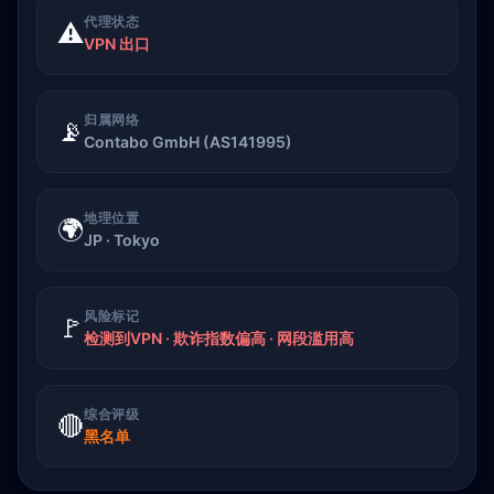
代理状态
⚠️
VPN 出口
归属网络
📡
Contabo GmbH (AS141995)
地理位置
🌍
JP · Tokyo
风险标记
🚩
检测到VPN · 欺诈指数偏高 · 网段滥用高
综合评级
🔴
黑名单