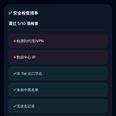
✅ 安全检查清单
通过 5/10 项检查
✗
检测到代理/VPN
✗
数据中心 IP
✓
非 Tor 出口节点
✓
未命中黑名单
✓
无攻击记录