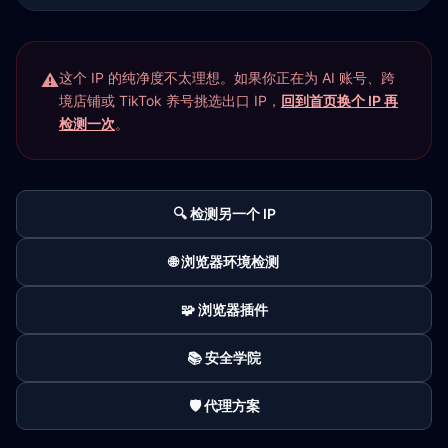
这个 IP 的纯净度不太理想。如果你正在为 AI 账号、跨
境店铺或 TikTok 养号挑选出口 IP，
回到首页换个 IP 再
检测一次
。
🔍 检测另一个 IP
🌐 浏览器环境检测
🧩 浏览器插件
📚 安全学院
🛡️ 代理方案