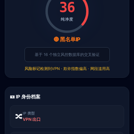
36
纯净度
🔴 黑名单IP
基于 16 个独立风控数据库的交叉验证
风险标记
检测到VPN · 欺诈指数偏高 · 网段滥用高
🪪 IP 身份档案
IP 类型
🔀
VPN 出口