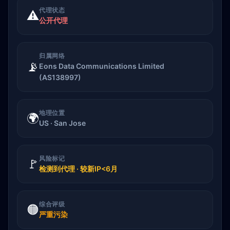
代理状态
⚠️
公开代理
归属网络
📡
Eons Data Communications Limited
(AS138997)
地理位置
🌍
US · San Jose
风险标记
🚩
检测到代理 · 较新IP<6月
综合评级
🟠
严重污染