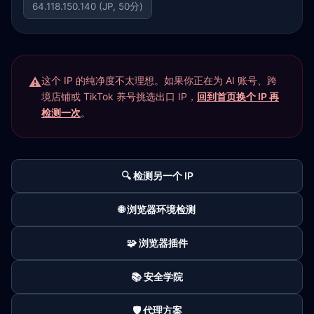
64.118.150.140 (JP, 50分)
这个 IP 的纯净度不太理想。如果你正在为 AI 账号、跨
境店铺或 TikTok 养号挑选出口 IP，
回到首页换个 IP 再
检测一次
。
🔍 检测另一个 IP
🌐 浏览器环境检测
🧩 浏览器插件
📚 安全学院
🛡️ 代理方案