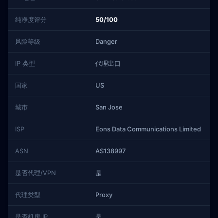
纯净度评分
50/100
风险等级
Danger
IP 类型
代理出口
国家
US
城市
San Jose
ISP
Eons Data Communications Limited
ASN
AS138997
是否代理/VPN
是
代理类型
Proxy
是否机房 IP
是