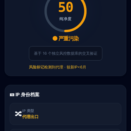
50
纯净度
🟠 严重污染
基于 16 个独立风控数据库的交叉验证
风险标记
检测到代理 · 较新IP<6月
🪪 IP 身份档案
IP 类型
🔀
代理出口