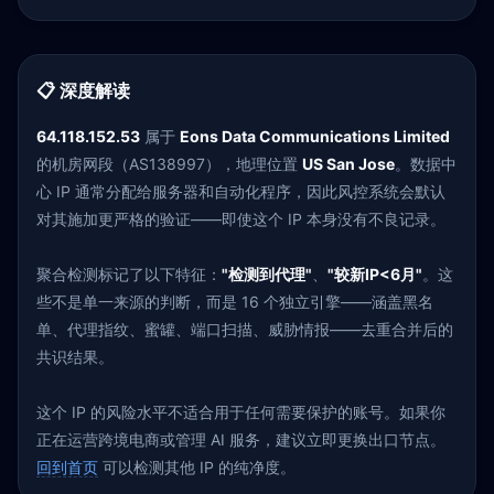
📋 深度解读
64.118.152.53
属于
Eons Data Communications Limited
的机房网段（AS138997），地理位置
US San Jose
。数据中
心 IP 通常分配给服务器和自动化程序，因此风控系统会默认
对其施加更严格的验证——即使这个 IP 本身没有不良记录。
聚合检测标记了以下特征：
"检测到代理"
、
"较新IP<6月"
。这
些不是单一来源的判断，而是 16 个独立引擎——涵盖黑名
单、代理指纹、蜜罐、端口扫描、威胁情报——去重合并后的
共识结果。
这个 IP 的风险水平不适合用于任何需要保护的账号。如果你
正在运营跨境电商或管理 AI 服务，建议立即更换出口节点。
回到首页
可以检测其他 IP 的纯净度。