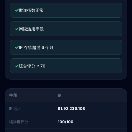
✓
欺诈指数正常
✓
网段滥用率低
✓
IP 存续超过 6 个月
✓
综合评分 ≥ 70
字段
值
IP 地址
61.92.236.108
纯净度评分
100/100