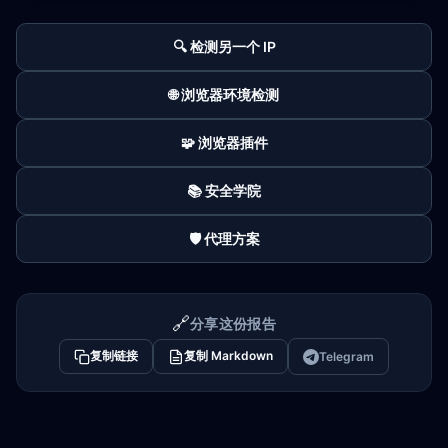
🔍 检测另一个 IP
🌐 浏览器环境检测
🧩 浏览器插件
📚 安全学院
🛡️ 代理方案
🔗
分享这份报告
复制链接
复制 Markdown
Telegram