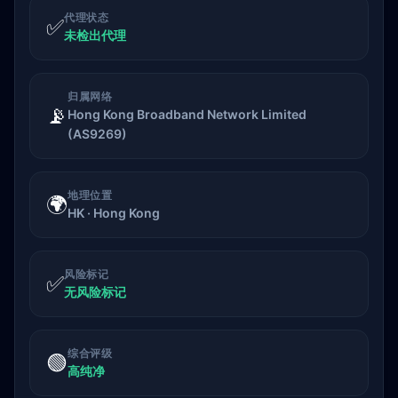
代理状态
✅
未检出代理
归属网络
📡
Hong Kong Broadband Network Limited
(AS9269)
地理位置
🌍
HK · Hong Kong
风险标记
✅
无风险标记
综合评级
🟢
高纯净