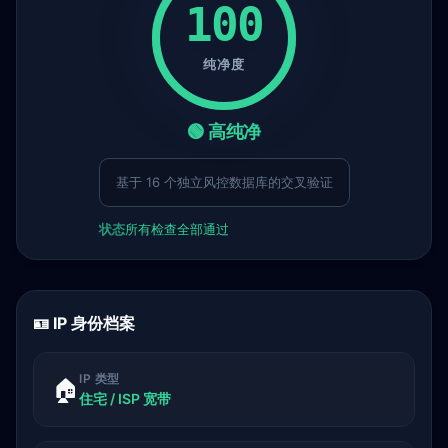
100
纯净度
🟢 高纯净
基于 16 个独立风控数据库的交叉验证
状态
所有检查全部通过
🪪 IP 身份档案
IP 类型
🏠
住宅 / ISP 宽带