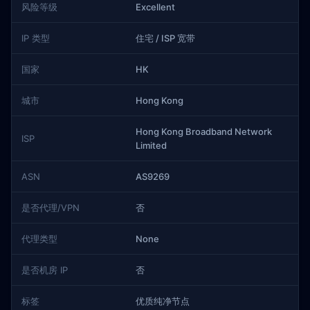
风险等级
Excellent
IP 类型
住宅 / ISP 宽带
国家
HK
城市
Hong Kong
Hong Kong Broadband Network
ISP
Limited
ASN
AS9269
是否代理/VPN
否
代理类型
None
是否机房 IP
否
标签
优质纯净节点