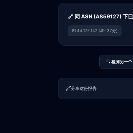
🔗 同 ASN (AS59127) 
61.44.175.142 (JP, 37分)
🔍 检测另一个 
🔗
分享这份报告