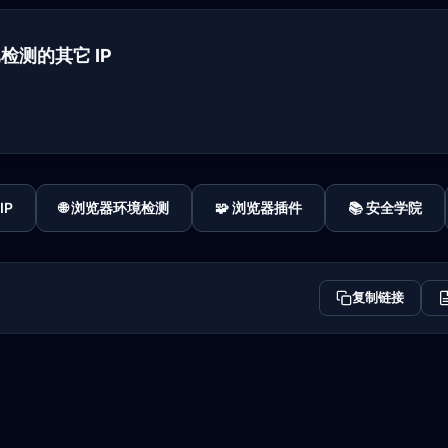
下已检测的其它 IP
IP
🌐 浏览器环境检测
🧩 浏览器插件
📚 安全学院
复制链接