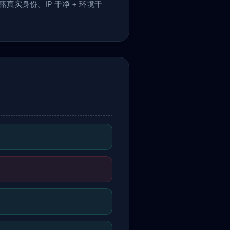
露真实身份。IP 干净 + 环境干