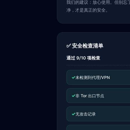
我们的建议：放心使用。但别忘
净，才是真正的安全。
✅ 安全检查清单
通过 9/10 项检查
✓
未检测到代理/VPN
✓
非 Tor 出口节点
✓
无攻击记录