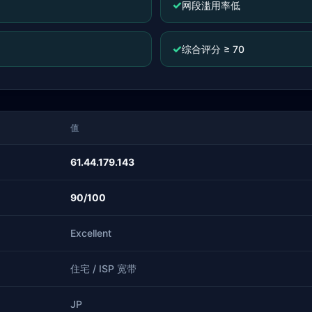
✓
网段滥用率低
✓
综合评分 ≥ 70
值
61.44.179.143
90/100
Excellent
住宅 / ISP 宽带
JP