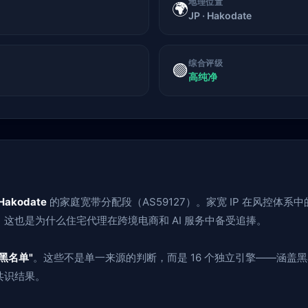
地理位置
🌍
JP · Hakodate
综合评级
🟢
高纯净
Hakodate
的家庭宽带分配段（AS59127）。家宽 IP 在风控体
这也是为什么住宅代理在跨境电商和 AI 服务中备受追捧。
黑名单"
。这些不是单一来源的判断，而是 16 个独立引擎——涵盖
共识结果。