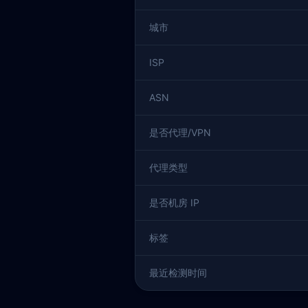
城市
ISP
ASN
是否代理/VPN
代理类型
是否机房 IP
标签
最近检测时间