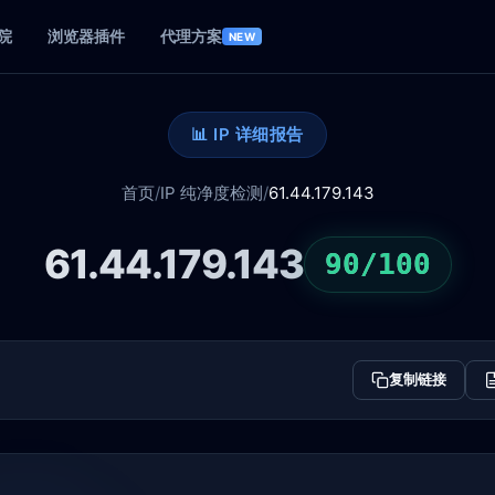
院
浏览器插件
代理方案
NEW
📊 IP 详细报告
首页
/
IP 纯净度检测
/
61.44.179.143
61.44.179.143
90/100
复制链接