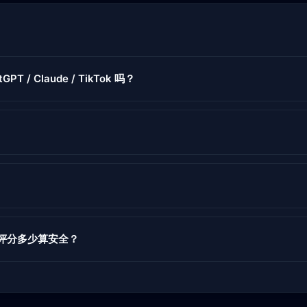
GPT / Claude / TikTok 吗？
度评分多少算安全？