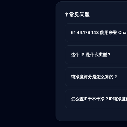
❓ 常见问题
61.44.179.143 能用来登 Chat
这个 IP 是什么类型？
纯净度评分是怎么算的？
怎么查IP干不干净？IP纯净