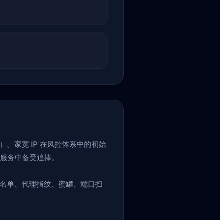
）。家宽 IP 在风控体系中的初始
 服务中备受追捧。
黑名单、代理指纹、蜜罐、端口扫