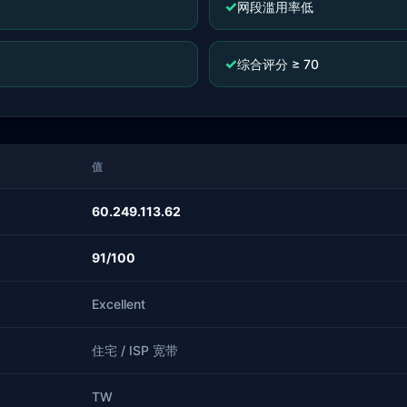
✓
网段滥用率低
✓
综合评分 ≥ 70
值
60.249.113.62
91/100
Excellent
住宅 / ISP 宽带
TW