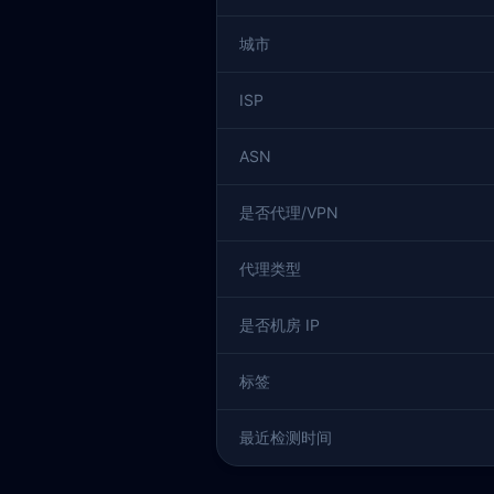
城市
ISP
ASN
是否代理/VPN
代理类型
是否机房 IP
标签
最近检测时间