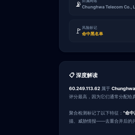
归属网络
📡
Chunghwa Telecom Co., L
风险标记
🚩
命中黑名单
📋 深度解读
60.249.113.62
属于
Chunghwa 
评分最高，因为它们通常分配给真
聚合检测标记了以下特征：
"命中
描、威胁情报——去重合并后的