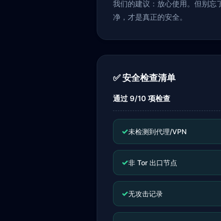
我们的建议：放心使用。但别忘
净，才是真正的安全。
✅ 安全检查清单
通过 9/10 项检查
✓
未检测到代理/VPN
✓
非 Tor 出口节点
✓
无攻击记录