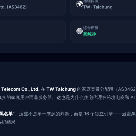
地理位置
🌍
td. (AS3462)
TW · Taichung
综合评级
🟢
高纯净
Telecom Co., Ltd.
在
TW Taichung
的家庭宽带分配段（AS3462
实的家庭用户而非服务器。这也是为什么住宅代理在跨境电商和 AI
黑名单"
。这些不是单一来源的判断，而是 16 个独立引擎——涵盖
共识结果。