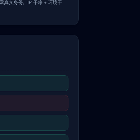
露真实身份。IP 干净 + 环境干