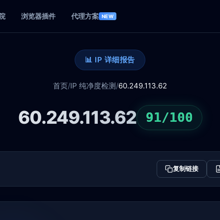
院
浏览器插件
代理方案
NEW
📊 IP 详细报告
首页
/
IP 纯净度检测
/
60.249.113.62
60.249.113.62
91/100
复制链接