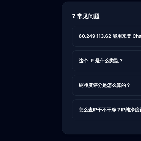
❓ 常见问题
60.249.113.62 能用来登 Chat
这个 IP 是什么类型？
纯净度评分是怎么算的？
怎么查IP干不干净？IP纯净