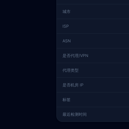
城市
ISP
ASN
是否代理/VPN
代理类型
是否机房 IP
标签
最近检测时间