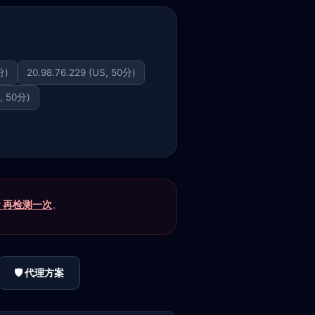
分)
20.98.76.229 (US, 50分)
S, 50分)
P 再检测一次
。
🛡️ 代理方案