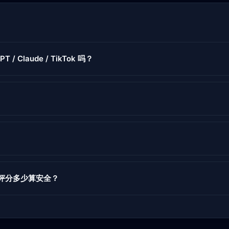
PT / Claude / TikTok 吗？
度评分多少算安全？