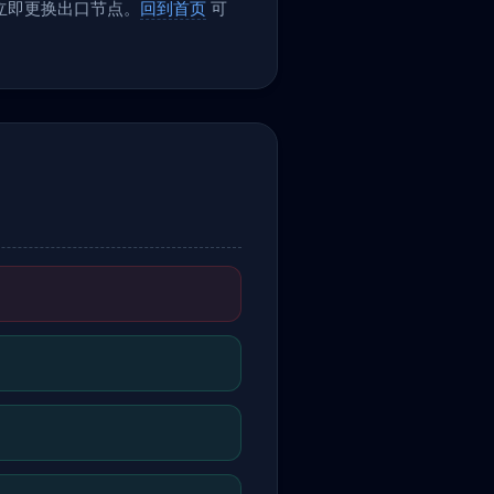
议立即更换出口节点。
回到首页
可