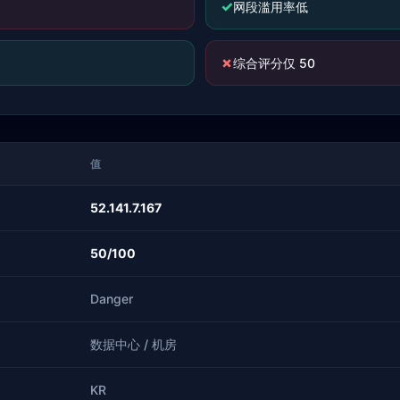
✓
网段滥用率低
✗
综合评分仅 50
值
52.141.7.167
50/100
Danger
数据中心 / 机房
KR