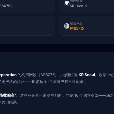
地理位置
🌍
AS8075)
KR · Seoul
综合评级
🟠
严重污染
rporation
的机房网段（AS8075），地理位置
KR Seoul
。数据中心
更严格的验证——即使这个 IP 本身没有不良记录。
指数偏高"
。这些不是单一来源的判断，而是 16 个独立引擎——涵
的共识结果。