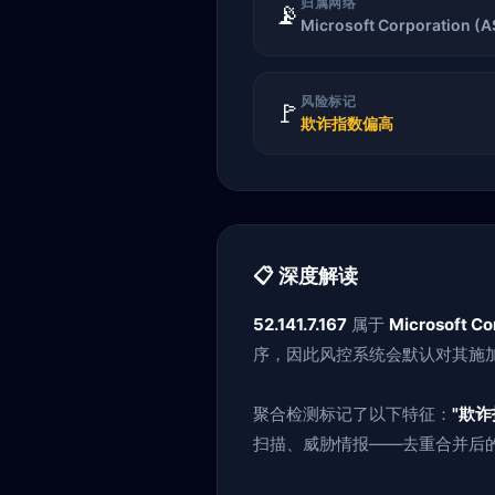
归属网络
📡
Microsoft Corporation (
风险标记
🚩
欺诈指数偏高
📋 深度解读
52.141.7.167
属于
Microsoft Co
序，因此风控系统会默认对其施加
聚合检测标记了以下特征：
"欺诈
扫描、威胁情报——去重合并后