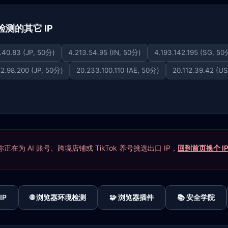
下已检测的其它 IP
.40.83 (JP, 50分)
4.213.54.95 (IN, 50分)
4.193.142.195 (SG, 50
2.98.200 (JP, 50分)
20.233.100.110 (AE, 50分)
20.112.39.42 (U
在为 AI 账号、跨境店铺或 TikTok 养号挑选出口 IP，
回到首页换个 I
IP
🌐 浏览器环境检测
🧩 浏览器插件
📚 安全学院