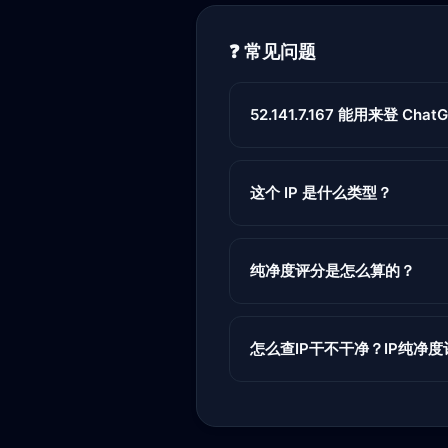
❓ 常见问题
52.141.7.167 能用来登 ChatG
这个 IP 是什么类型？
纯净度评分是怎么算的？
怎么查IP干不干净？IP纯净