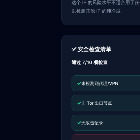
这个 IP 的风险水平不适合用
以检测其他 IP 的纯净度。
✅ 安全检查清单
通过 7/10 项检查
✓
未检测到代理/VPN
✓
非 Tor 出口节点
✓
无攻击记录