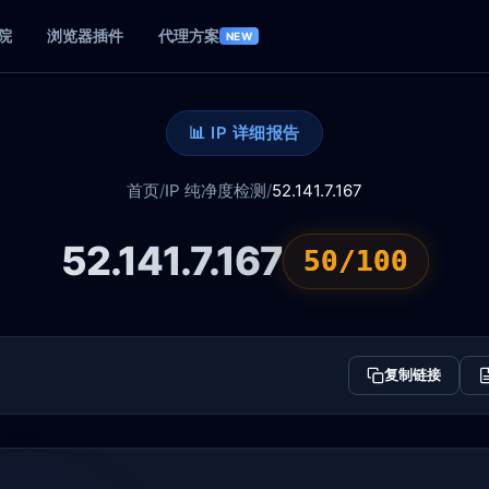
院
浏览器插件
代理方案
NEW
📊 IP 详细报告
首页
/
IP 纯净度检测
/
52.141.7.167
52.141.7.167
50/100
复制链接