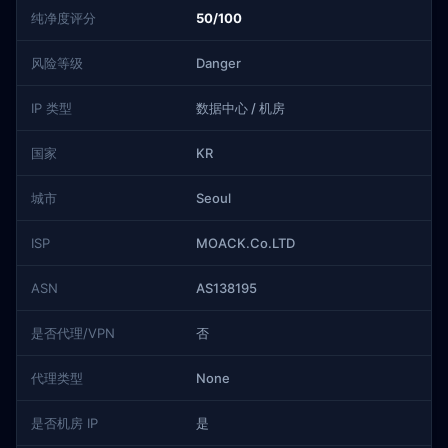
纯净度评分
50/100
风险等级
Danger
IP 类型
数据中心 / 机房
国家
KR
城市
Seoul
ISP
MOACK.Co.LTD
ASN
AS138195
是否代理/VPN
否
代理类型
None
是否机房 IP
是