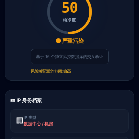
50
纯净度
🟠 严重污染
基于 16 个独立风控数据库的交叉验证
风险标记
欺诈指数偏高
🪪 IP 身份档案
IP 类型
🏢
数据中心 / 机房