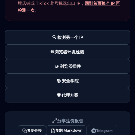
境店铺或 TikTok 养号挑选出口 IP，
回到首页换个 IP 再
检测一次
。
🔍 检测另一个 IP
🌐 浏览器环境检测
🧩 浏览器插件
📚 安全学院
🛡️ 代理方案
🔗
分享这份报告
复制链接
复制 Markdown
Telegram