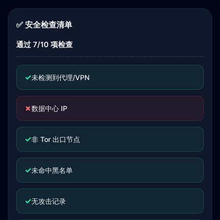
✅ 安全检查清单
通过 7/10 项检查
✓
未检测到代理/VPN
✗
数据中心 IP
✓
非 Tor 出口节点
✓
未命中黑名单
✓
无攻击记录