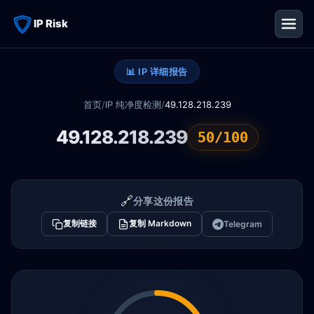
IP Risk
📊 IP 详细报告
首页
/
IP 纯净度检测
/
49.128.218.239
49.128.218.239
50/100
🔗
分享这份报告
复制链接
复制 Markdown
Telegram