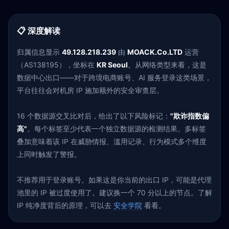
📋 深度解读
归属信息显示
49.128.218.239
由
MOACK.Co.LTD
运营
（AS138195），坐标在
KR Seoul
。从网络类型来看，这是
数据中心出口——对于跨境电商账号、AI 服务登录这类场景，
平台往往会对机房 IP 施加额外的安全审查层。
16 个数据源交叉比对后，给出了以下风险标记：
"欺诈指数偏
高"
。每个标签至少代表一个独立数据源的检测结果。多标签
叠加意味着该 IP 在威胁情报、滥用记录、行为模式多个维度
上同时触发了警报。
不推荐用于登录账号。如果这是你当前的出口 IP，可能是代理
池里的 IP 被过度使用了。建议换一个 70 分以上的节点。了解
IP 纯净度背后的原理，可以去
安全学院
看看。