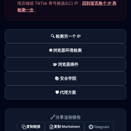
境店铺或 TikTok 养号挑选出口 IP，
回到首页换个 IP 再
检测一次
。
🔍 检测另一个 IP
🌐 浏览器环境检测
🧩 浏览器插件
📚 安全学院
🛡️ 代理方案
🔗
分享这份报告
复制链接
复制 Markdown
Telegram