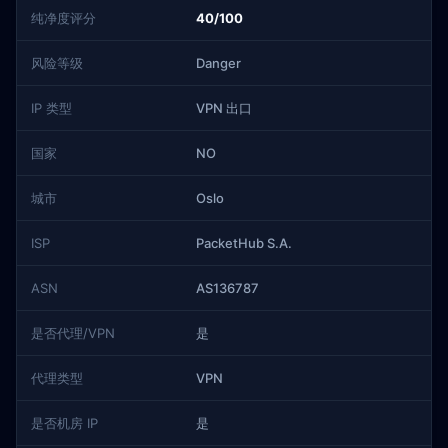
纯净度评分
40/100
风险等级
Danger
IP 类型
VPN 出口
国家
NO
城市
Oslo
ISP
PacketHub S.A.
ASN
AS136787
是否代理/VPN
是
代理类型
VPN
是否机房 IP
是