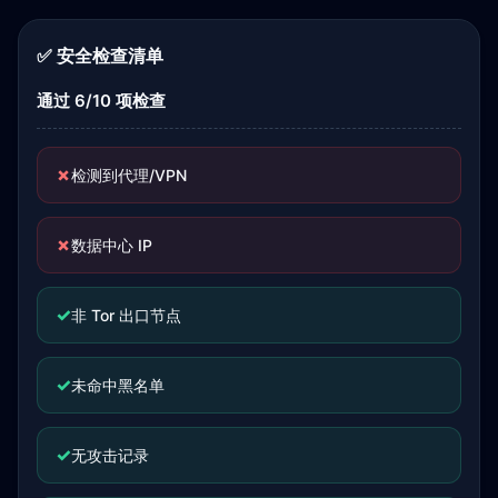
✅ 安全检查清单
通过 6/10 项检查
✗
检测到代理/VPN
✗
数据中心 IP
✓
非 Tor 出口节点
✓
未命中黑名单
✓
无攻击记录