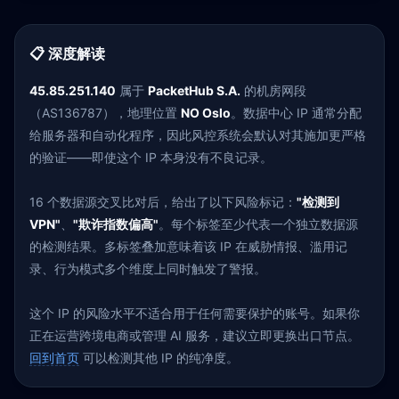
📋 深度解读
45.85.251.140
属于
PacketHub S.A.
的机房网段
（AS136787），地理位置
NO Oslo
。数据中心 IP 通常分配
给服务器和自动化程序，因此风控系统会默认对其施加更严格
的验证——即使这个 IP 本身没有不良记录。
16 个数据源交叉比对后，给出了以下风险标记：
"检测到
VPN"
、
"欺诈指数偏高"
。每个标签至少代表一个独立数据源
的检测结果。多标签叠加意味着该 IP 在威胁情报、滥用记
录、行为模式多个维度上同时触发了警报。
这个 IP 的风险水平不适合用于任何需要保护的账号。如果你
正在运营跨境电商或管理 AI 服务，建议立即更换出口节点。
回到首页
可以检测其他 IP 的纯净度。