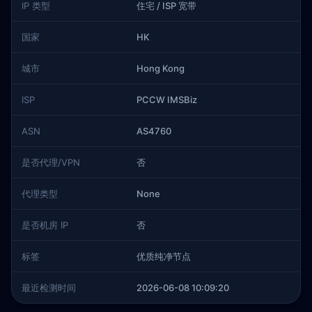
IP 类型
住宅 / ISP 宽带
国家
HK
城市
Hong Kong
ISP
PCCW IMSBiz
ASN
AS4760
是否代理/VPN
否
代理类型
None
是否机房 IP
否
标签
优质纯净节点
最近检测时间
2026-06-08 10:09:20