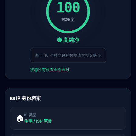
100
纯净度
🟢 高纯净
基于 16 个独立风控数据库的交叉验证
状态
所有检查全部通过
🪪 IP 身份档案
IP 类型
🏠
住宅 / ISP 宽带