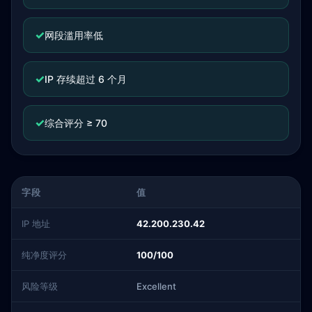
✓
网段滥用率低
✓
IP 存续超过 6 个月
✓
综合评分 ≥ 70
字段
值
IP 地址
42.200.230.42
纯净度评分
100/100
风险等级
Excellent