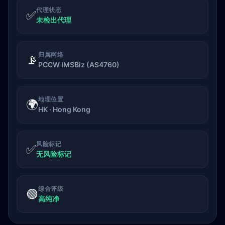
代理状态
✅
未检出代理
归属网络
📡
PCCW IMSBiz (AS4760)
地理位置
🌍
HK · Hong Kong
风险标记
✅
无风险标记
综合评级
🟢
高纯净