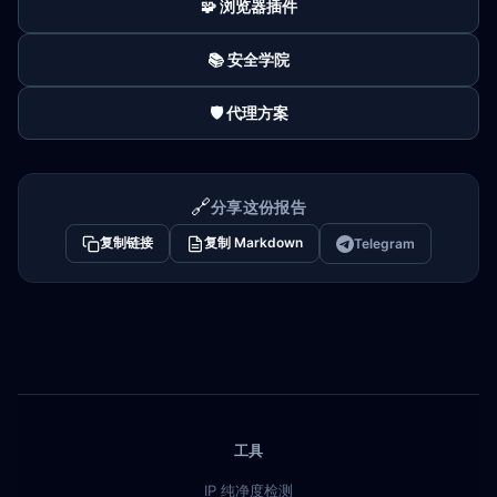
🧩 浏览器插件
📚 安全学院
🛡️ 代理方案
🔗
分享这份报告
复制链接
复制 Markdown
Telegram
工具
IP 纯净度检测