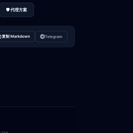
🛡️ 代理方案
复制 Markdown
Telegram
k.top