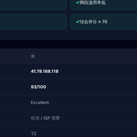
✓
网段滥用率低
✓
综合评分 ≥ 70
值
41.78.168.118
93/100
Excellent
住宅 / ISP 宽带
TZ