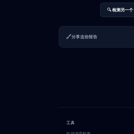
🔍 检测另一个 
🔗
分享这份报告
工具
IP 纯净度检测