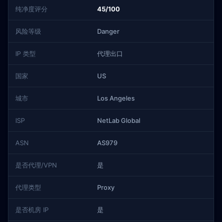
纯净度评分
45/100
风险等级
Danger
IP 类型
代理出口
国家
US
城市
Los Angeles
ISP
NetLab Global
ASN
AS979
是否代理/VPN
是
代理类型
Proxy
是否机房 IP
是