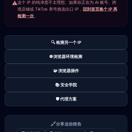
这个 IP 的纯净度不太理想。如果你正在为 AI 账号、跨
境店铺或 TikTok 养号挑选出口 IP，
回到首页换个 IP 再
检测一次
。
🔍 检测另一个 IP
🌐 浏览器环境检测
🧩 浏览器插件
📚 安全学院
🛡️ 代理方案
🔗
分享这份报告