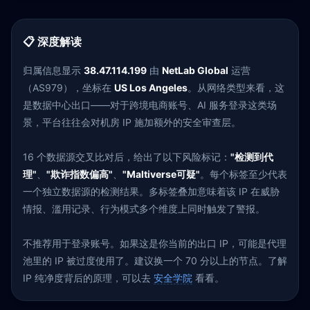
📋 深度解读
归属信息显示
38.47.114.199
由
NetLab Global
运营
（AS979），坐标在
US Los Angeles
。从网络类型来看，这
是数据中心出口——对于跨境电商账号、AI 服务登录这类场
景，平台往往会对机房 IP 施加额外的安全审查层。
16 个数据源交叉比对后，给出了以下风险标记：
"检测到代
理"
、
"欺诈指数偏高"
、
"Maltiverse可疑"
。每个标签至少代表
一个独立数据源的检测结果。多标签叠加意味着该 IP 在威胁
情报、滥用记录、行为模式多个维度上同时触发了警报。
不推荐用于登录账号。如果这是你当前的出口 IP，可能是代理
池里的 IP 被过度使用了。建议换一个 70 分以上的节点。了解
IP 纯净度背后的原理，可以去
安全学院
看看。