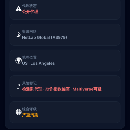
代理状态
⚠️
公开代理
归属网络
📡
NetLab Global (AS979)
地理位置
🌍
US · Los Angeles
风险标记
🚩
检测到代理 · 欺诈指数偏高 · Maltiverse可疑
综合评级
🟠
严重污染