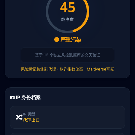
45
纯净度
🟠 严重污染
基于 16 个独立风控数据库的交叉验证
风险标记
检测到代理 · 欺诈指数偏高 · Maltiverse可疑
🪪 IP 身份档案
IP 类型
🔀
代理出口