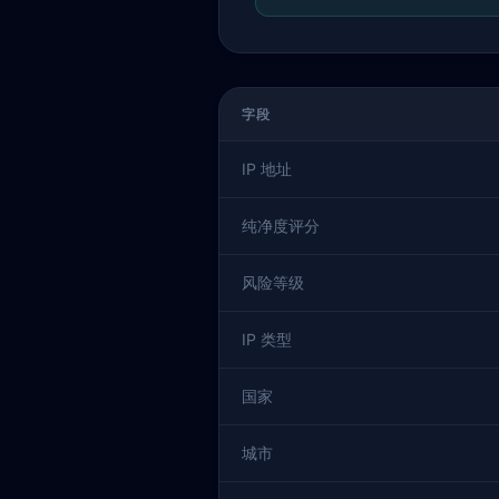
字段
IP 地址
纯净度评分
风险等级
IP 类型
国家
城市