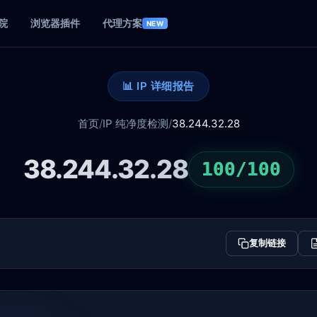
院
浏览器插件
代理方案
NEW
📊 IP 详细报告
首页
/
IP 纯净度检测
/
38.244.32.28
38.244.32.28
100/100
复制链接