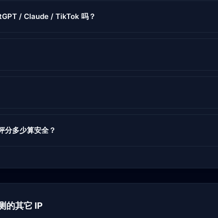
PT / Claude / TikTok 吗？
度评分多少算安全？
检测的其它 IP