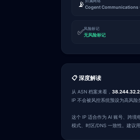
归属网络
📡
Cogent Communications 
风险标记
✅
无风险标记
📋 深度解读
从 ASN 档案来看，
38.244.32.
IP 不会被风控系统预设为高风
这个 IP 适合作为 AI 账号
模式、时区/DNS 一致性。建议