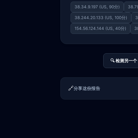
38.34.9.197 (US, 90分)
38.7
38.244.20.133 (US, 100分)
3
154.56.124.144 (US, 40分)
3
🔍 检测另一个 
🔗
分享这份报告