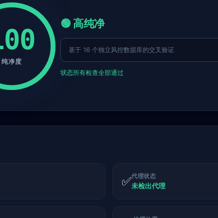
🟢 高纯净
100
基于 16 个独立风控数据库的交叉验证
纯净度
状态
所有检查全部通过
代理状态
✅
未检出代理