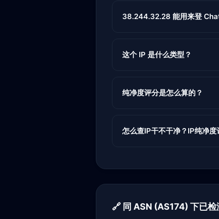
38.244.32.28 能用来登 ChatG
这个 IP 是什么类型？
纯净度评分是怎么算的？
怎么查IP干不干净？IP纯净
🔗 同 ASN (AS174) 下已