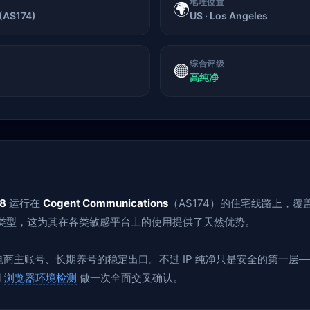
地理位置
🌍
(AS174)
US · Los Angeles
综合评级
🟢
高纯净
28
运行在
Cogent Communications
（AS174）的住宅线路上，覆
险类型，这为其在各类敏感平台上的使用提供了天然优势。
、跨境电商主账号、长期养号的稳定出口。不过 IP 纯净只是安全的第一
用
浏览器环境检测
做一次全面交叉确认。