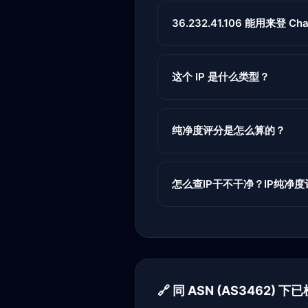
36.232.41.106 能用来登 Chat
这个 IP 是什么类型？
纯净度评分是怎么算的？
怎么查IP干不干净？IP纯净
🔗 同 ASN (AS3462) 