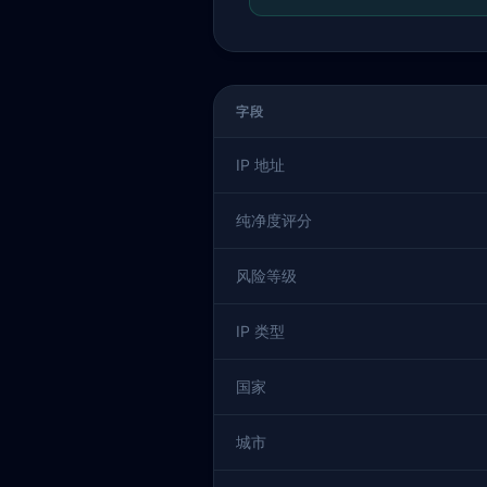
字段
IP 地址
纯净度评分
风险等级
IP 类型
国家
城市