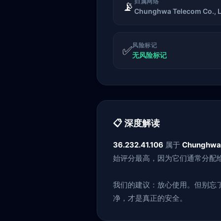
归属网络
📡
Chunghwa Telecom Co., L
风险标记
✅
无风险标记
📋 深度解读
36.232.41.106
属于
Chunghwa 
始评分最高，因为它们通常分配给
我们的建议：放心使用。但别忘
净，才是真正的安全。