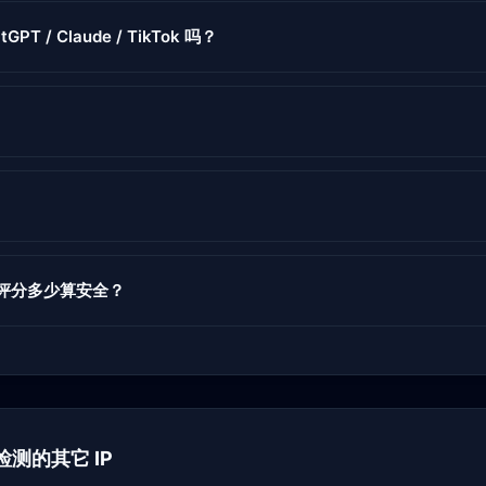
GPT / Claude / TikTok 吗？
度评分多少算安全？
下已检测的其它 IP