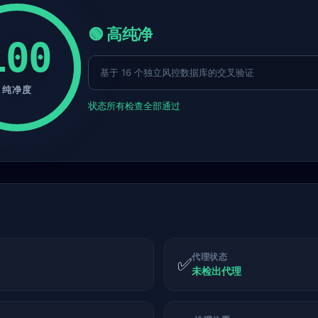
🟢 高纯净
100
基于 16 个独立风控数据库的交叉验证
纯净度
状态
所有检查全部通过
代理状态
✅
未检出代理