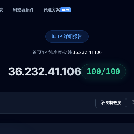
院
浏览器插件
代理方案
NEW
📊 IP 详细报告
首页
/
IP 纯净度检测
/
36.232.41.106
36.232.41.106
100/100
复制链接