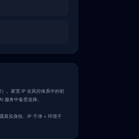
2）。家宽 IP 在风控体系中的初
I 服务中备受追捧。
露真实身份。IP 干净 + 环境干