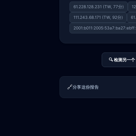
61.228.128.231 (TW, 77分)
12
111.243.68.171 (TW, 92分)
61
2001:b011:2005:53a7:ba27:ebff
🔍 检测另一个 
🔗
分享这份报告