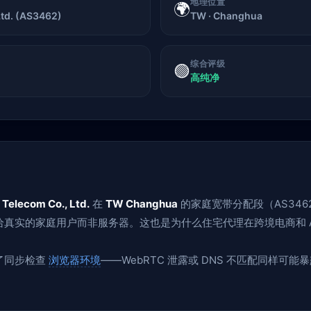
地理位置
🌍
td. (AS3462)
TW · Changhua
综合评级
🟢
高纯净
Telecom Co., Ltd.
在
TW Changhua
的家庭宽带分配段（AS346
真实的家庭用户而非服务器。这也是为什么住宅代理在跨境电商和 A
了同步检查
浏览器环境
——WebRTC 泄露或 DNS 不匹配同样可能暴