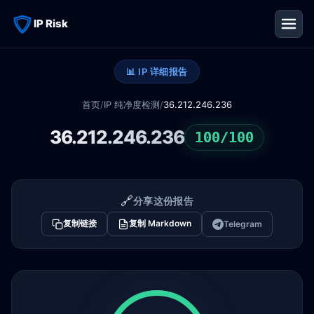
IP Risk
📊 IP 详细报告
首页
/
IP 纯净度检测
/
36.212.246.236
36.212.246.236
100/100
🔗
分享这份报告
复制链接
复制 Markdown
Telegram