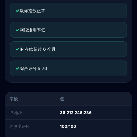
✓
欺诈指数正常
✓
网段滥用率低
✓
IP 存续超过 6 个月
✓
综合评分 ≥ 70
字段
值
IP 地址
36.212.246.236
纯净度评分
100/100