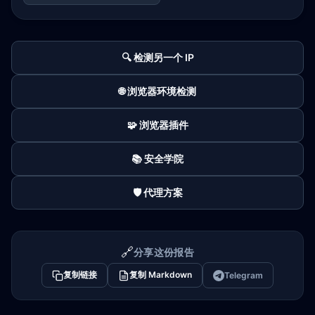
🔍 检测另一个 IP
🌐 浏览器环境检测
🧩 浏览器插件
📚 安全学院
🛡️ 代理方案
🔗
分享这份报告
复制链接
复制 Markdown
Telegram