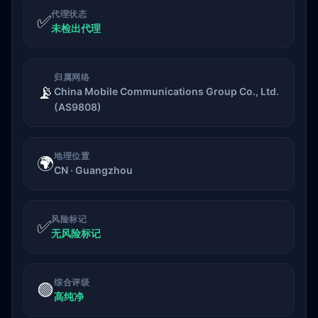
代理状态
✅
未检出代理
归属网络
📡
China Mobile Communications Group Co., Ltd.
(AS9808)
地理位置
🌍
CN · Guangzhou
风险标记
✅
无风险标记
综合评级
🟢
高纯净