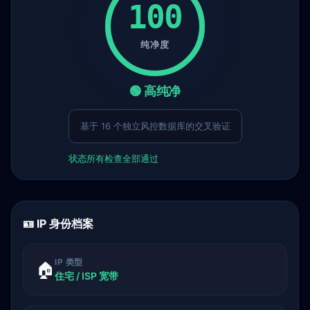
100
纯净度
🟢 高纯净
基于 16 个独立风控数据库的交叉验证
状态
所有检查全部通过
🪪 IP 身份档案
IP 类型
🏠
住宅 / ISP 宽带