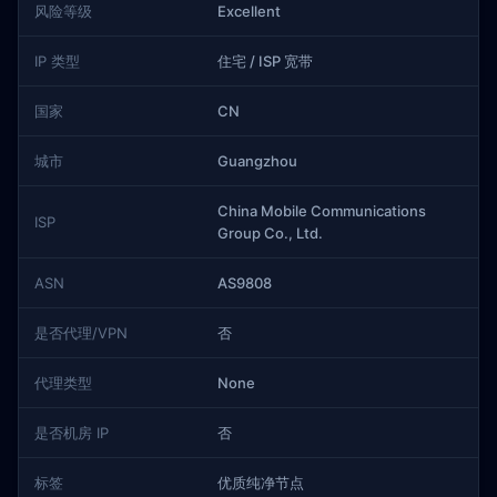
风险等级
Excellent
IP 类型
住宅 / ISP 宽带
国家
CN
城市
Guangzhou
China Mobile Communications
ISP
Group Co., Ltd.
ASN
AS9808
是否代理/VPN
否
代理类型
None
是否机房 IP
否
标签
优质纯净节点