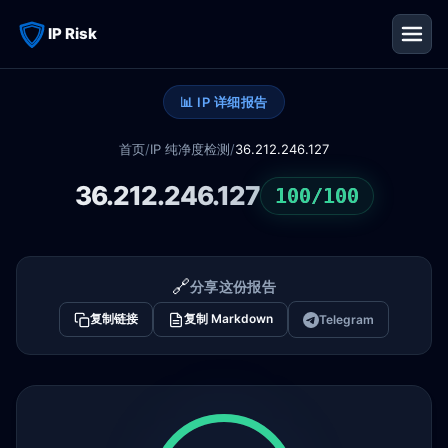
IP Risk
📊 IP 详细报告
首页
/
IP 纯净度检测
/
36.212.246.127
36.212.246.127
100/100
🔗
分享这份报告
复制链接
复制 Markdown
Telegram