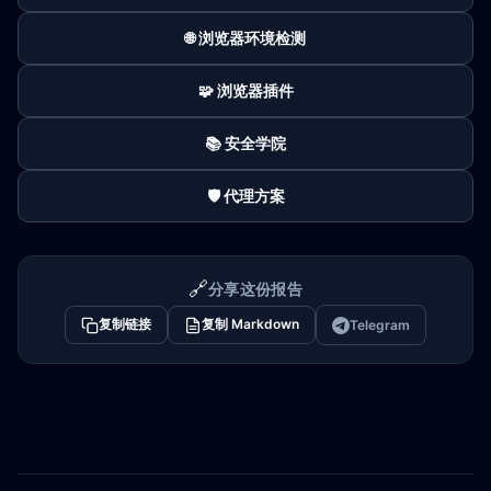
🌐 浏览器环境检测
🧩 浏览器插件
📚 安全学院
🛡️ 代理方案
🔗
分享这份报告
复制链接
复制 Markdown
Telegram