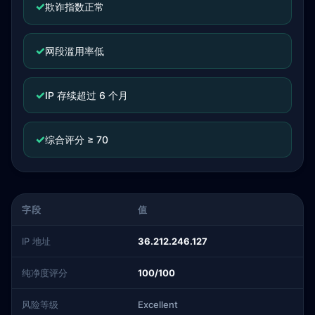
✓
欺诈指数正常
✓
网段滥用率低
✓
IP 存续超过 6 个月
✓
综合评分 ≥ 70
字段
值
IP 地址
36.212.246.127
纯净度评分
100/100
风险等级
Excellent