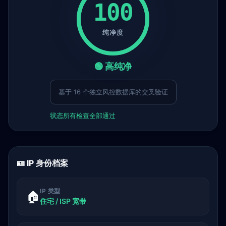
100
纯净度
🟢 高纯净
基于 16 个独立风控数据库的交叉验证
状态
所有检查全部通过
🪪 IP 身份档案
IP 类型
🏠
住宅 / ISP 宽带