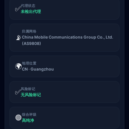
代理状态
✅
未检出代理
归属网络
📡
China Mobile Communications Group Co., Ltd.
(AS9808)
地理位置
🌍
CN · Guangzhou
风险标记
✅
无风险标记
综合评级
🟢
高纯净