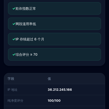
✓
欺诈指数正常
✓
网段滥用率低
✓
IP 存续超过 6 个月
✓
综合评分 ≥ 70
字段
值
IP 地址
36.212.245.166
纯净度评分
100/100