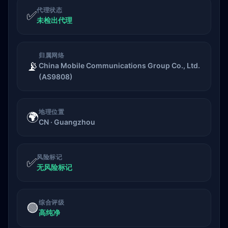
代理状态
✅
未检出代理
归属网络
📡
China Mobile Communications Group Co., Ltd.
(AS9808)
地理位置
🌍
CN · Guangzhou
风险标记
✅
无风险标记
综合评级
🟢
高纯净