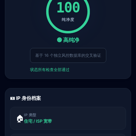
100
纯净度
🟢 高纯净
基于 16 个独立风控数据库的交叉验证
状态
所有检查全部通过
🪪 IP 身份档案
IP 类型
🏠
住宅 / ISP 宽带