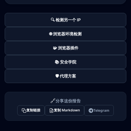
🔍 检测另一个 IP
🌐 浏览器环境检测
🧩 浏览器插件
📚 安全学院
🛡️ 代理方案
🔗
分享这份报告
复制链接
复制 Markdown
Telegram