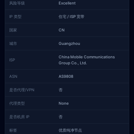
风险等级
Excellent
IP 类型
住宅 / ISP 宽带
国家
CN
城市
Guangzhou
China Mobile Communications
ISP
Group Co., Ltd.
ASN
AS9808
是否代理/VPN
否
代理类型
None
是否机房 IP
否
标签
优质纯净节点