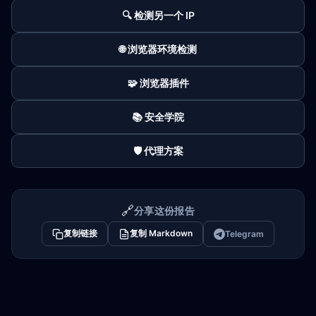
🔍 检测另一个 IP
🌐 浏览器环境检测
🧩 浏览器插件
📚 安全学院
🛡️ 代理方案
🔗
分享这份报告
复制链接
复制 Markdown
Telegram