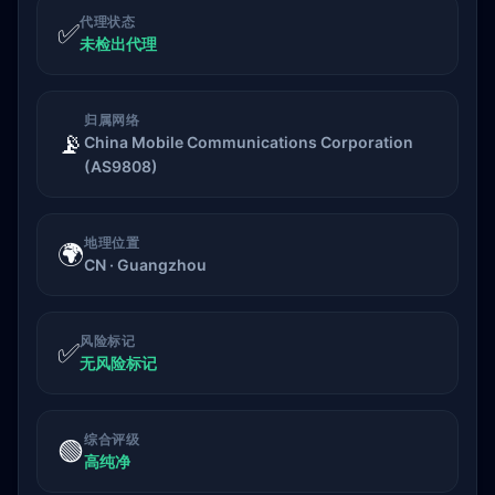
代理状态
✅
未检出代理
归属网络
📡
China Mobile Communications Corporation
(AS9808)
地理位置
🌍
CN · Guangzhou
风险标记
✅
无风险标记
综合评级
🟢
高纯净