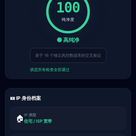
100
纯净度
🟢 高纯净
基于 16 个独立风控数据库的交叉验证
状态
所有检查全部通过
🪪 IP 身份档案
IP 类型
🏠
住宅 / ISP 宽带