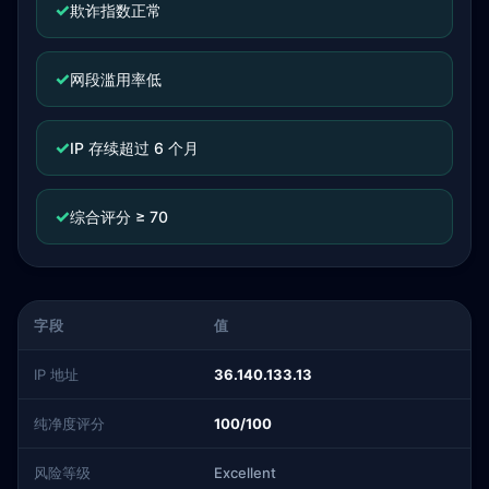
✓
欺诈指数正常
✓
网段滥用率低
✓
IP 存续超过 6 个月
✓
综合评分 ≥ 70
字段
值
IP 地址
36.140.133.13
纯净度评分
100/100
风险等级
Excellent