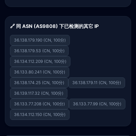
🔗 同 ASN (AS9808) 下已检测的其它 IP
36.138.179.190 (CN, 100分)
36.138.179.53 (CN, 100分)
36.134.112.209 (CN, 100分)
36.133.80.241 (CN, 100分)
36.138.174.25 (CN, 100分)
36.138.179.11 (CN, 100分)
36.139.117.32 (CN, 100分)
36.133.77.208 (CN, 100分)
36.133.77.99 (CN, 100分)
36.134.112.150 (CN, 100分)