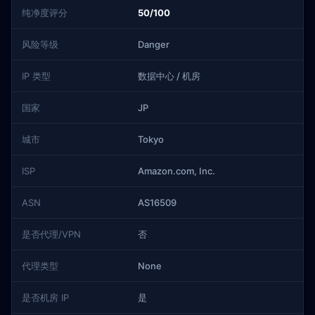
纯净度评分
50/100
风险等级
Danger
IP 类型
数据中心 / 机房
国家
JP
城市
Tokyo
ISP
Amazon.com, Inc.
ASN
AS16509
是否代理/VPN
否
代理类型
None
是否机房 IP
是