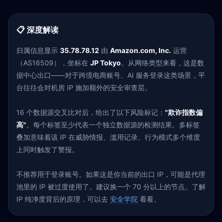
📋 深度解读
归属信息显示
35.78.78.12
由
Amazon.com, Inc.
运营
（AS16509），坐标在
JP Tokyo
。从网络类型来看，这是数
据中心出口——对于跨境电商账号、AI 服务登录这类场景，平
台往往会对机房 IP 施加额外的安全审查层。
16 个数据源交叉比对后，给出了以下风险标记：
"欺诈指数偏
高"
。每个标签至少代表一个独立数据源的检测结果。多标签
叠加意味着该 IP 在威胁情报、滥用记录、行为模式多个维度
上同时触发了警报。
不推荐用于登录账号。如果这是你当前的出口 IP，可能是代理
池里的 IP 被过度使用了。建议换一个 70 分以上的节点。了解
IP 纯净度背后的原理，可以去
安全学院
看看。