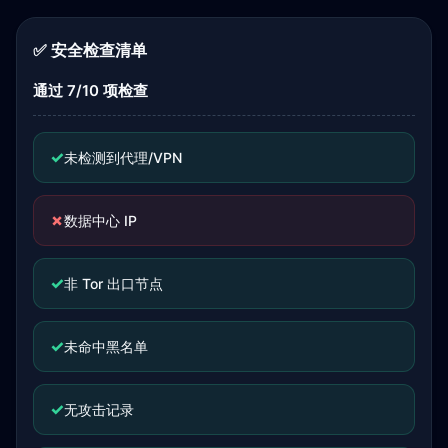
✅ 安全检查清单
通过 7/10 项检查
✓
未检测到代理/VPN
✗
数据中心 IP
✓
非 Tor 出口节点
✓
未命中黑名单
✓
无攻击记录