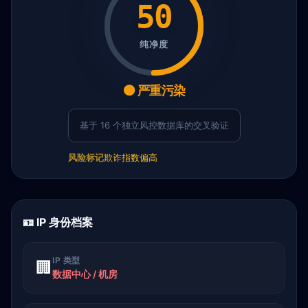
50
纯净度
🟠 严重污染
基于 16 个独立风控数据库的交叉验证
风险标记
欺诈指数偏高
🪪 IP 身份档案
IP 类型
🏢
数据中心 / 机房