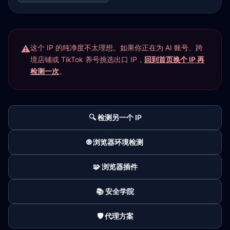
这个 IP 的纯净度不太理想。如果你正在为 AI 账号、跨
境店铺或 TikTok 养号挑选出口 IP，
回到首页换个 IP 再
检测一次
。
🔍 检测另一个 IP
🌐 浏览器环境检测
🧩 浏览器插件
📚 安全学院
🛡️ 代理方案