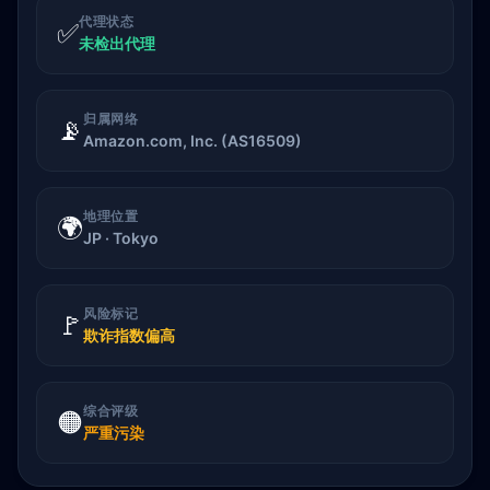
代理状态
✅
未检出代理
归属网络
📡
Amazon.com, Inc. (AS16509)
地理位置
🌍
JP · Tokyo
风险标记
🚩
欺诈指数偏高
综合评级
🟠
严重污染