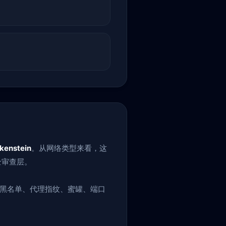
lkenstein
。从网络类型来看，这
全审查层。
盖黑名单、代理指纹、蜜罐、端口