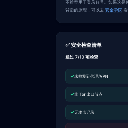
不推荐用于登录账号。如果这是你当
背后的原理，可以去
安全学院
看
✅ 安全检查清单
通过 7/10 项检查
✓
未检测到代理/VPN
✓
非 Tor 出口节点
✓
无攻击记录