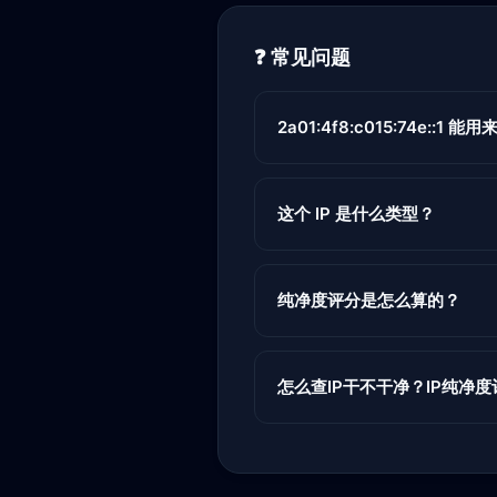
❓ 常见问题
2a01:4f8:c015:74e::1 能用
这个 IP 是什么类型？
纯净度评分是怎么算的？
怎么查IP干不干净？IP纯净