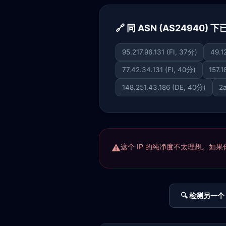
🔗 同 ASN (AS24940)
95.217.96.131 (FI, 37分)
49.1
77.42.34.131 (FI, 40分)
157.1
148.251.43.186 (DE, 40分)
2a
这个 IP 的纯净度不太理想。如果你正
🔍 检测另一个 