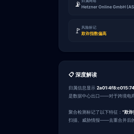
归属网络
📡
Hetzner Online GmbH (A
风险标记
🚩
欺诈指数偏高
📋 深度解读
归属信息显示
2a01:4f8:c015:74
是数据中心出口——对于跨境电商
聚合检测标记了以下特征：
"欺诈
扫描、威胁情报——去重合并后