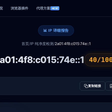
院
浏览器插件
代理方案
NEW
📊 IP 详细报告
首页
/
IP 纯净度检测
/
2a01:4f8:c015:74e::1
a01:4f8:c015:74e::1
40/10
复制链接