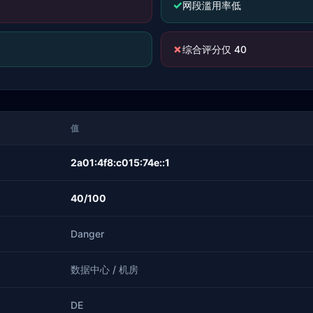
✓
网段滥用率低
✗
综合评分仅 40
值
2a01:4f8:c015:74e::1
40/100
Danger
数据中心 / 机房
DE