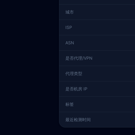
城市
ISP
ASN
是否代理/VPN
代理类型
是否机房 IP
标签
最近检测时间