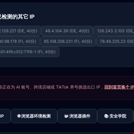
 下已检测的其它 IP
2.129.221 (DE, 40分)
46.4.104.36 (DE, 40分)
136.243.3.103 (DE
80.98.178 (FI, 40分)
65.108.206.231 (FI, 40分)
78.46.225.23 (DE
01:4f9:c012:71f9::1 (FI, 40分)
在为 AI 账号、跨境店铺或 TikTok 养号挑选出口 IP，
回到首页换个 I
IP
🌐 浏览器环境检测
🧩 浏览器插件
📚 安全学院