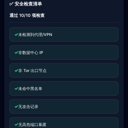
✅ 安全检查清单
通过 10/10 项检查
✓
未检测到代理/VPN
✓
非数据中心 IP
✓
非 Tor 出口节点
✓
未命中黑名单
✓
无攻击记录
✓
无高危端口暴露