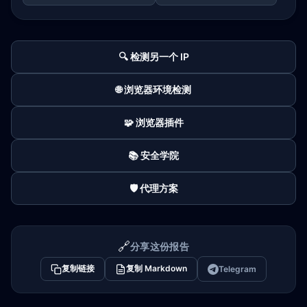
🔍 检测另一个 IP
🌐 浏览器环境检测
🧩 浏览器插件
📚 安全学院
🛡️ 代理方案
🔗
分享这份报告
复制链接
复制 Markdown
Telegram