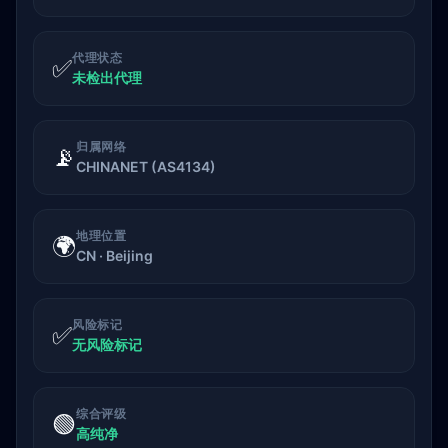
代理状态
✅
未检出代理
归属网络
📡
CHINANET (AS4134)
地理位置
🌍
CN · Beijing
风险标记
✅
无风险标记
综合评级
🟢
高纯净