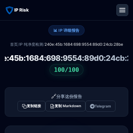
IP Risk
📊 IP 详细报告
首页
/
IP 纯净度检测
/
240e:45b:1684:698:9554:89d0:24cb:28be
0e:45b:1684:698:9554:89d0:24cb:2
100/100
🔗
分享这份报告
复制链接
复制 Markdown
Telegram