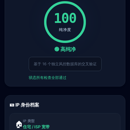
100
纯净度
🟢 高纯净
基于 16 个独立风控数据库的交叉验证
状态
所有检查全部通过
🪪 IP 身份档案
IP 类型
🏠
住宅 / ISP 宽带