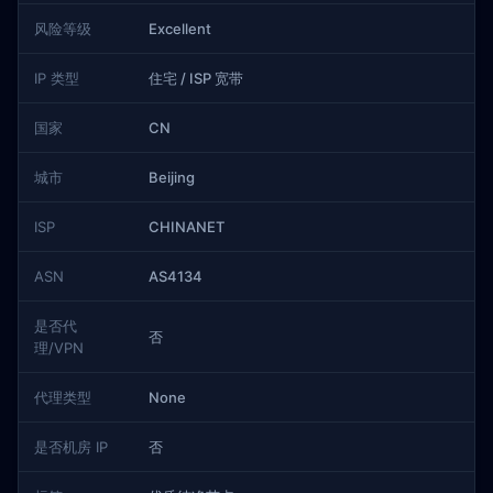
风险等级
Excellent
IP 类型
住宅 / ISP 宽带
国家
CN
城市
Beijing
ISP
CHINANET
ASN
AS4134
是否代
否
理/VPN
代理类型
None
是否机房 IP
否