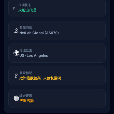
代理状态
✅
未检出代理
归属网络
📡
NetLab Global (AS979)
地理位置
🌍
US · Los Angeles
风险标记
🚩
欺诈指数偏高 · 未修复漏洞
综合评级
🟠
严重污染