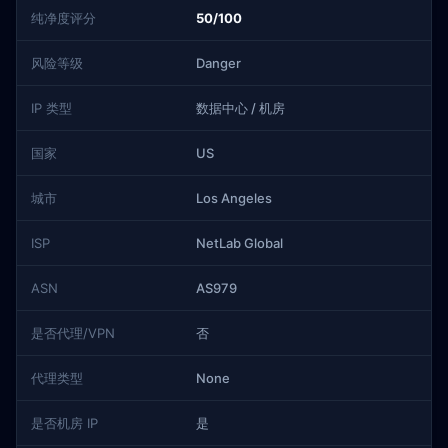
纯净度评分
50/100
风险等级
Danger
IP 类型
数据中心 / 机房
国家
US
城市
Los Angeles
ISP
NetLab Global
ASN
AS979
是否代理/VPN
否
代理类型
None
是否机房 IP
是