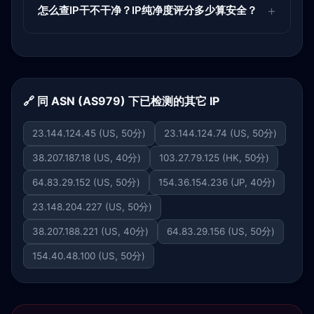
怎么查IP干不干净？IP纯净度评分多少算安全？
🔗 同 ASN (AS979) 下已检测的其它 IP
23.144.124.45 (US, 50分)
23.144.124.74 (US, 50分)
38.207.187.18 (US, 40分)
103.27.79.125 (HK, 50分)
64.83.29.152 (US, 50分)
154.36.154.236 (JP, 40分)
23.148.204.227 (US, 50分)
38.207.188.221 (US, 40分)
64.83.29.156 (US, 50分)
154.40.48.100 (US, 50分)