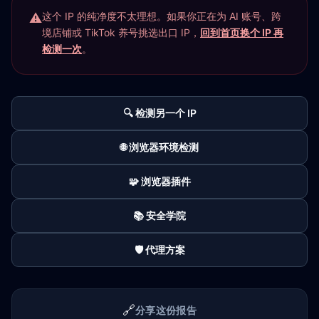
这个 IP 的纯净度不太理想。如果你正在为 AI 账号、跨
境店铺或 TikTok 养号挑选出口 IP，
回到首页换个 IP 再
检测一次
。
🔍 检测另一个 IP
🌐 浏览器环境检测
🧩 浏览器插件
📚 安全学院
🛡️ 代理方案
🔗
分享这份报告