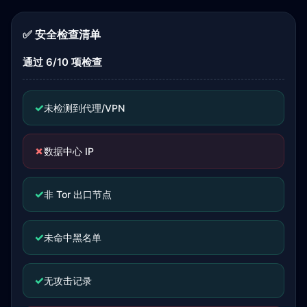
✅ 安全检查清单
通过 6/10 项检查
✓
未检测到代理/VPN
✗
数据中心 IP
✓
非 Tor 出口节点
✓
未命中黑名单
✓
无攻击记录