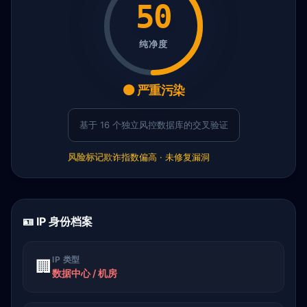
50
纯净度
🟠 严重污染
基于 16 个独立风控数据库的交叉验证
风险标记
欺诈指数偏高 · 未修复漏洞
🪪 IP 身份档案
IP 类型
🏢
数据中心 / 机房