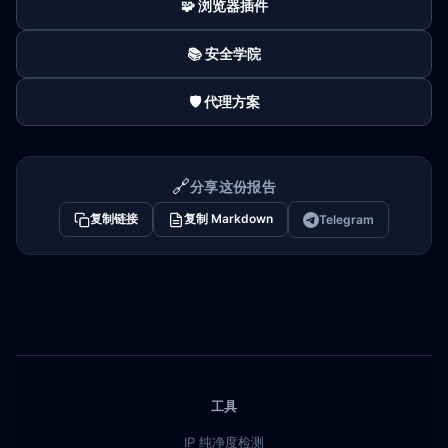
🧩 浏览器插件
📚 安全学院
🛡️ 代理方案
🔗
分享这份报告
复制链接
复制 Markdown
Telegram
工具
IP 纯净度检测