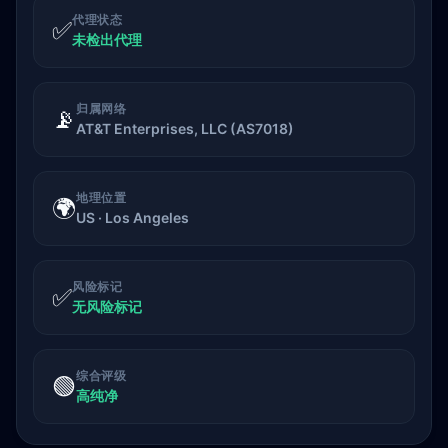
代理状态
✅
未检出代理
归属网络
📡
AT&T Enterprises, LLC (AS7018)
地理位置
🌍
US · Los Angeles
风险标记
✅
无风险标记
综合评级
🟢
高纯净