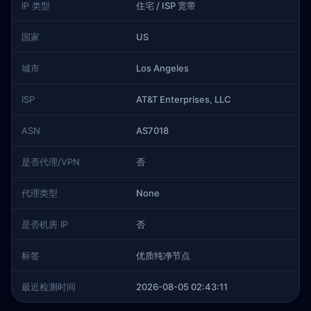
IP 类型
住宅 / ISP 宽带
国家
US
城市
Los Angeles
ISP
AT&T Enterprises, LLC
ASN
AS7018
是否代理/VPN
否
代理类型
None
是否机房 IP
否
标签
优质纯净节点
最近检测时间
2026-08-05 02:43:11