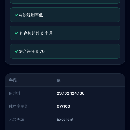
✓
网段滥用率低
✓
IP 存续超过 6 个月
✓
综合评分 ≥ 70
字段
值
IP 地址
23.132.124.138
纯净度评分
97/100
风险等级
Excellent