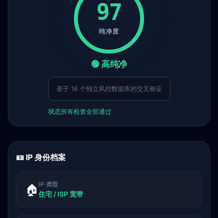
97
纯净度
🟢 高纯净
基于 16 个独立风控数据库的交叉验证
状态
所有检查全部通过
🪪 IP 身份档案
IP 类型
🏠
住宅 / ISP 宽带