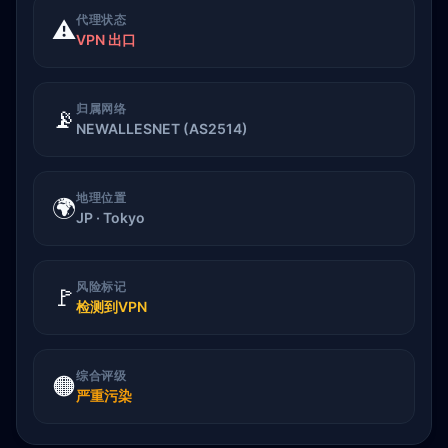
代理状态
⚠️
VPN 出口
归属网络
📡
NEWALLESNET (AS2514)
地理位置
🌍
JP · Tokyo
风险标记
🚩
检测到VPN
综合评级
🟠
严重污染