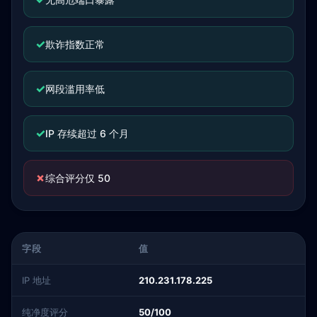
✓
欺诈指数正常
✓
网段滥用率低
✓
IP 存续超过 6 个月
✗
综合评分仅 50
字段
值
IP 地址
210.231.178.225
纯净度评分
50/100