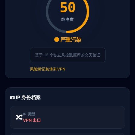
50
纯净度
🟠 严重污染
基于 16 个独立风控数据库的交叉验证
风险标记
检测到VPN
🪪 IP 身份档案
IP 类型
🔀
VPN 出口