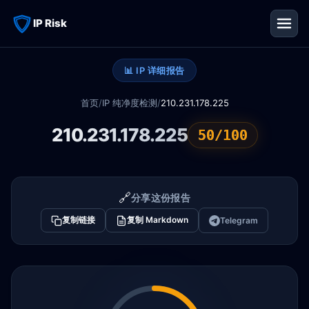
IP Risk
📊 IP 详细报告
首页
/
IP 纯净度检测
/
210.231.178.225
210.231.178.225
50/100
🔗
分享这份报告
复制链接
复制 Markdown
Telegram