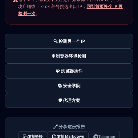
境店铺或 TikTok 养号挑选出口 IP，
回到首页换个 IP 再
检测一次
。
🔍 检测另一个 IP
🌐 浏览器环境检测
🧩 浏览器插件
📚 安全学院
🛡️ 代理方案
🔗
分享这份报告
复制链接
复制 Markdown
Telegram