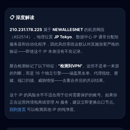
📋 深度解读
210.231.178.225
属于
NEWALLESNET
的机房网段
（AS2514），地理位置
JP Tokyo
。数据中心 IP 通常分配给
服务器和自动化程序，因此风控系统会默认对其施加更严格的
验证——即使这个 IP 本身没有不良记录。
聚合检测标记了以下特征：
"检测到VPN"
。这些不是单一来源
的判断，而是 16 个独立引擎——涵盖黑名单、代理指纹、蜜
罐、端口扫描、威胁情报——去重合并后的共识结果。
这个 IP 的风险水平不适合用于任何需要保护的账号。如果你
正在运营跨境电商或管理 AI 服务，建议立即更换出口节点。
回到首页
可以检测其他 IP 的纯净度。