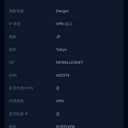
风险等级
Danger
IP 类型
VPN 出口
国家
JP
城市
Tokyo
ISP
NEWALLESNET
ASN
AS2514
是否代理/VPN
是
代理类型
VPN
是否机房 IP
是
标签
检测到VPN