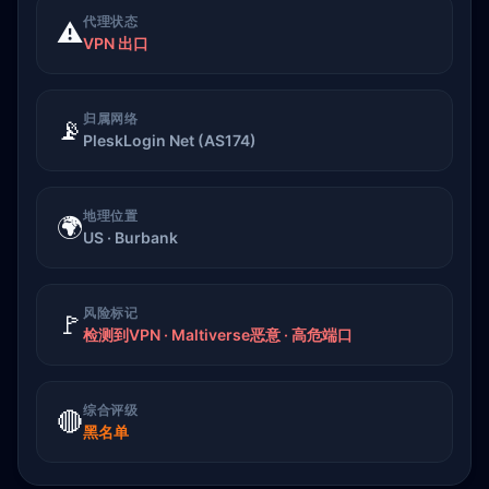
代理状态
⚠️
VPN 出口
归属网络
📡
PleskLogin Net (AS174)
地理位置
🌍
US · Burbank
风险标记
🚩
检测到VPN · Maltiverse恶意 · 高危端口
综合评级
🔴
黑名单