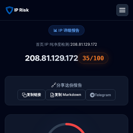
IP Risk
📊 IP 详细报告
首页
/
IP 纯净度检测
/
208.81.129.172
208.81.129.172
35/100
🔗
分享这份报告
复制链接
复制 Markdown
Telegram