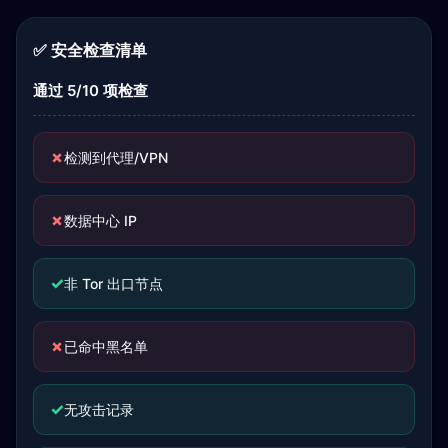
✅ 安全检查清单
通过 5/10 项检查
✗
检测到代理/VPN
✗
数据中心 IP
✓
非 Tor 出口节点
✗
已命中黑名单
✓
无攻击记录