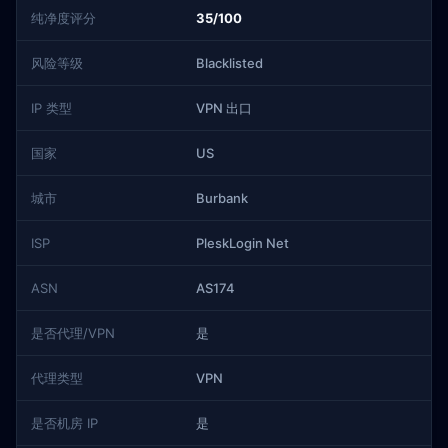
纯净度评分
35/100
风险等级
Blacklisted
IP 类型
VPN 出口
国家
US
城市
Burbank
ISP
PleskLogin Net
ASN
AS174
是否代理/VPN
是
代理类型
VPN
是否机房 IP
是