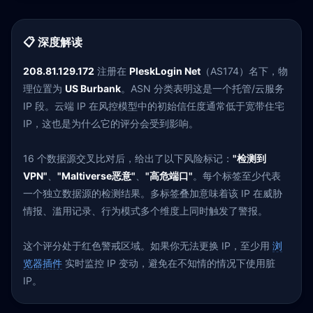
📋 深度解读
208.81.129.172
注册在
PleskLogin Net
（AS174）名下，物
理位置为
US Burbank
。ASN 分类表明这是一个托管/云服务
IP 段。云端 IP 在风控模型中的初始信任度通常低于宽带住宅
IP，这也是为什么它的评分会受到影响。
16 个数据源交叉比对后，给出了以下风险标记：
"检测到
VPN"
、
"Maltiverse恶意"
、
"高危端口"
。每个标签至少代表
一个独立数据源的检测结果。多标签叠加意味着该 IP 在威胁
情报、滥用记录、行为模式多个维度上同时触发了警报。
这个评分处于红色警戒区域。如果你无法更换 IP，至少用
浏
览器插件
实时监控 IP 变动，避免在不知情的情况下使用脏
IP。