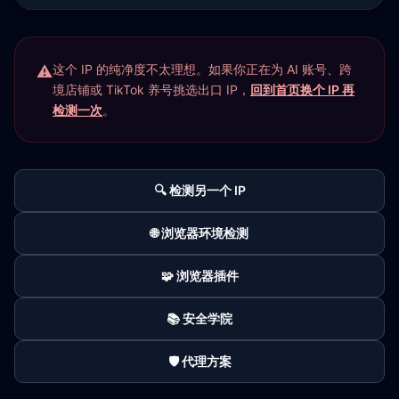
这个 IP 的纯净度不太理想。如果你正在为 AI 账号、跨
境店铺或 TikTok 养号挑选出口 IP，
回到首页换个 IP 再
检测一次
。
🔍 检测另一个 IP
🌐 浏览器环境检测
🧩 浏览器插件
📚 安全学院
🛡️ 代理方案