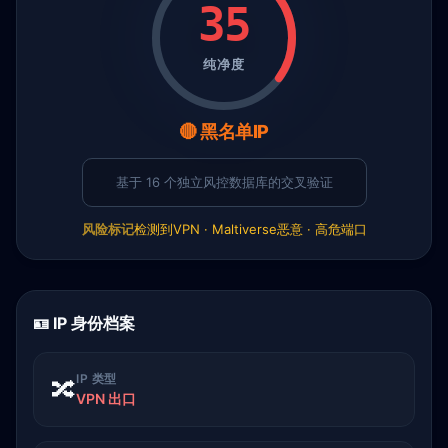
35
纯净度
🔴 黑名单IP
基于 16 个独立风控数据库的交叉验证
风险标记
检测到VPN · Maltiverse恶意 · 高危端口
🪪 IP 身份档案
IP 类型
🔀
VPN 出口