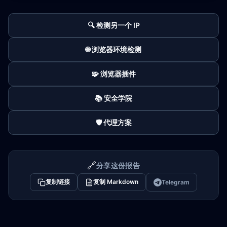
🔍 检测另一个 IP
🌐 浏览器环境检测
🧩 浏览器插件
📚 安全学院
🛡️ 代理方案
🔗
分享这份报告
复制链接
复制 Markdown
Telegram