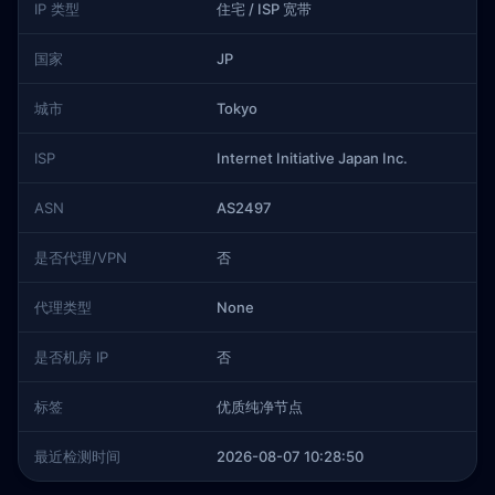
IP 类型
住宅 / ISP 宽带
国家
JP
城市
Tokyo
ISP
Internet Initiative Japan Inc.
ASN
AS2497
是否代理/VPN
否
代理类型
None
是否机房 IP
否
标签
优质纯净节点
最近检测时间
2026-08-07 10:28:50