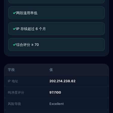
✓
网段滥用率低
✓
IP 存续超过 6 个月
✓
综合评分 ≥ 70
字段
值
IP 地址
202.214.238.62
纯净度评分
97/100
风险等级
Excellent