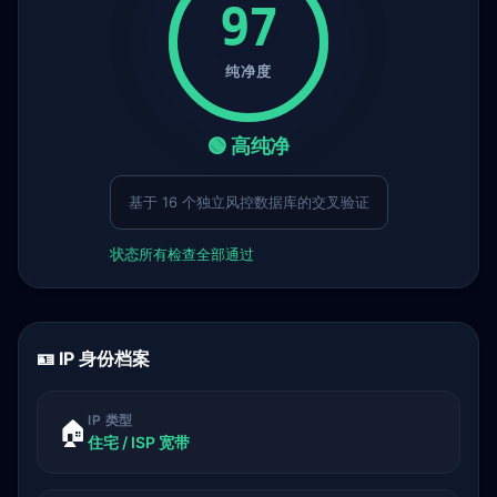
97
纯净度
🟢 高纯净
基于 16 个独立风控数据库的交叉验证
状态
所有检查全部通过
🪪 IP 身份档案
IP 类型
🏠
住宅 / ISP 宽带