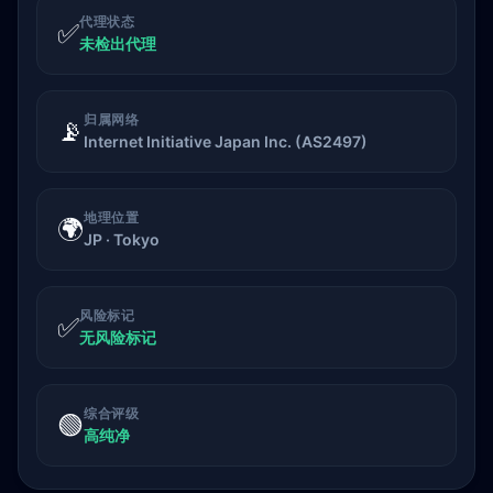
代理状态
✅
未检出代理
归属网络
📡
Internet Initiative Japan Inc. (AS2497)
地理位置
🌍
JP · Tokyo
风险标记
✅
无风险标记
综合评级
🟢
高纯净