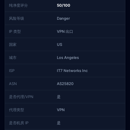
纯净度评分
50/100
风险等级
Danger
IP 类型
VPN 出口
国家
US
城市
Los Angeles
ISP
IT7 Networks Inc
ASN
AS25820
是否代理/VPN
是
代理类型
VPN
是否机房 IP
是