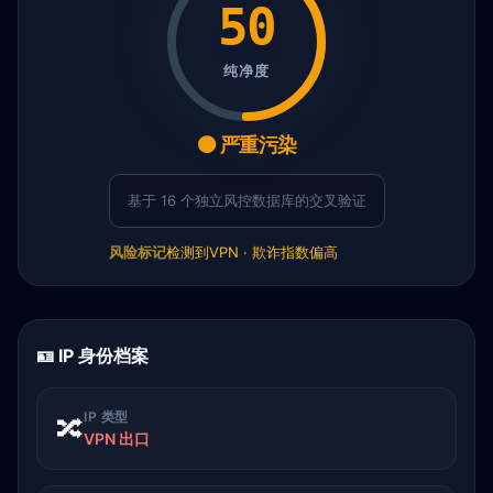
50
纯净度
🟠 严重污染
基于 16 个独立风控数据库的交叉验证
风险标记
检测到VPN · 欺诈指数偏高
🪪 IP 身份档案
IP 类型
🔀
VPN 出口