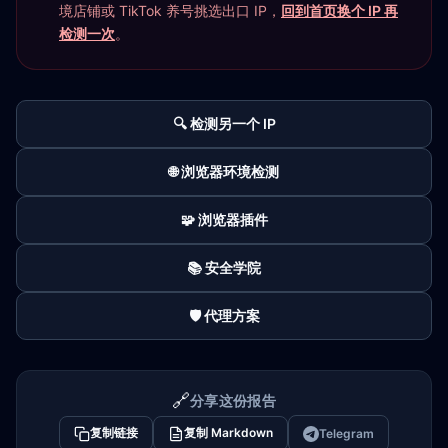
境店铺或 TikTok 养号挑选出口 IP，
回到首页换个 IP 再
检测一次
。
🔍 检测另一个 IP
🌐 浏览器环境检测
🧩 浏览器插件
📚 安全学院
🛡️ 代理方案
🔗
分享这份报告
复制链接
复制 Markdown
Telegram