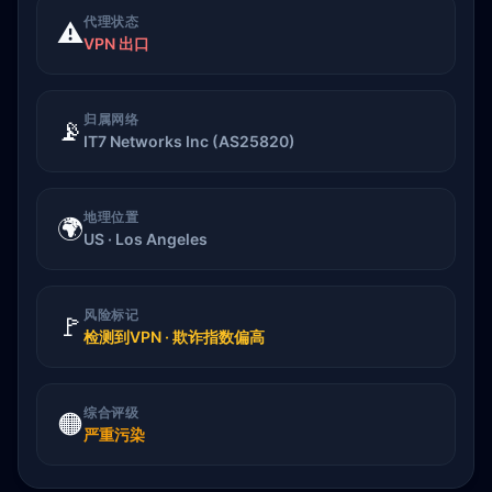
代理状态
⚠️
VPN 出口
归属网络
📡
IT7 Networks Inc (AS25820)
地理位置
🌍
US · Los Angeles
风险标记
🚩
检测到VPN · 欺诈指数偏高
综合评级
🟠
严重污染