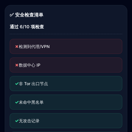
✅ 安全检查清单
通过 6/10 项检查
✗
检测到代理/VPN
✗
数据中心 IP
✓
非 Tor 出口节点
✓
未命中黑名单
✓
无攻击记录