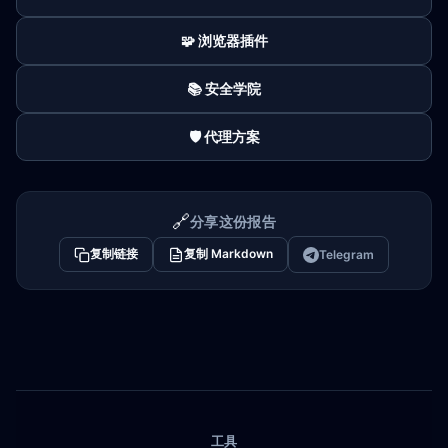
🧩 浏览器插件
📚 安全学院
🛡️ 代理方案
🔗
分享这份报告
复制链接
复制 Markdown
Telegram
工具