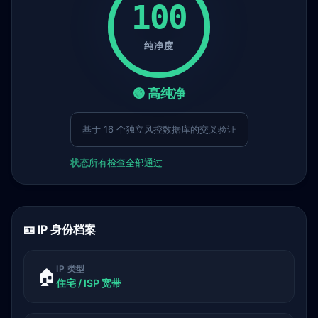
100
纯净度
🟢 高纯净
基于 16 个独立风控数据库的交叉验证
状态
所有检查全部通过
🪪 IP 身份档案
IP 类型
🏠
住宅 / ISP 宽带