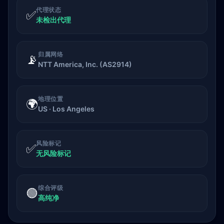
代理状态
✅
未检出代理
归属网络
📡
NTT America, Inc. (AS2914)
地理位置
🌍
US · Los Angeles
风险标记
✅
无风险标记
综合评级
🟢
高纯净