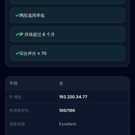
✓
网段滥用率低
✓
IP 存续超过 6 个月
✓
综合评分 ≥ 70
字段
值
IP 地址
192.220.34.77
纯净度评分
100/100
风险等级
Excellent