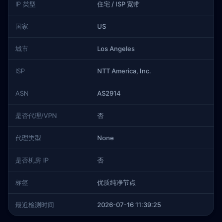
IP 类型
住宅 / ISP 宽带
国家
US
城市
Los Angeles
ISP
NTT America, Inc.
ASN
AS2914
是否代理/VPN
否
代理类型
None
是否机房 IP
否
标签
优质纯净节点
最近检测时间
2026-07-16 11:39:25