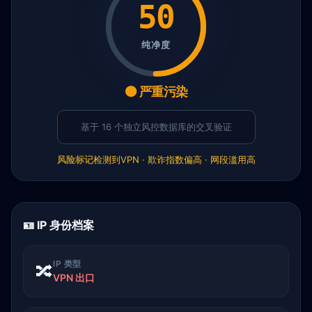
50
纯净度
🟠 严重污染
基于 16 个独立风控数据库的交叉验证
风险标记
检测到VPN · 欺诈指数偏高 · 网段滥用高
🪪 IP 身份档案
IP 类型
🔀
VPN 出口