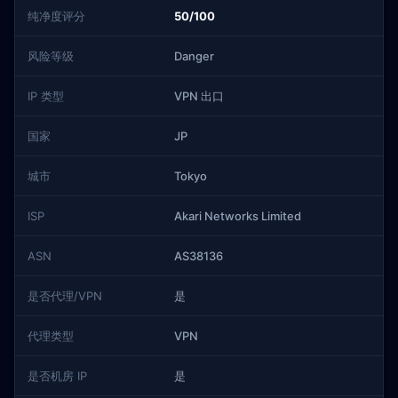
纯净度评分
50/100
风险等级
Danger
IP 类型
VPN 出口
国家
JP
城市
Tokyo
ISP
Akari Networks Limited
ASN
AS38136
是否代理/VPN
是
代理类型
VPN
是否机房 IP
是