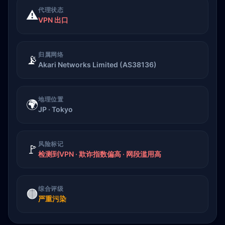
代理状态
⚠️
VPN 出口
归属网络
📡
Akari Networks Limited (AS38136)
地理位置
🌍
JP · Tokyo
风险标记
🚩
检测到VPN · 欺诈指数偏高 · 网段滥用高
综合评级
🟠
严重污染