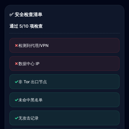
✅ 安全检查清单
通过 5/10 项检查
✗
检测到代理/VPN
✗
数据中心 IP
✓
非 Tor 出口节点
✓
未命中黑名单
✓
无攻击记录