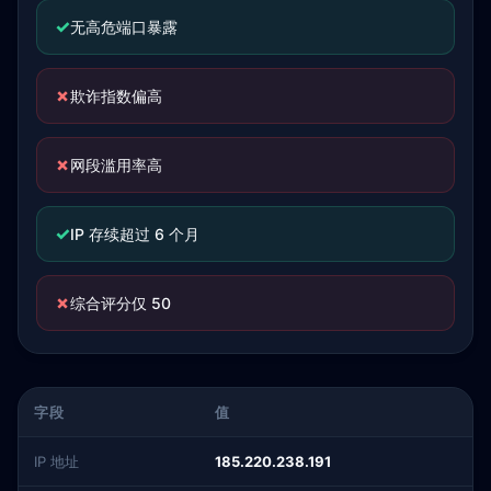
✓
无高危端口暴露
✗
欺诈指数偏高
✗
网段滥用率高
✓
IP 存续超过 6 个月
✗
综合评分仅 50
字段
值
IP 地址
185.220.238.191