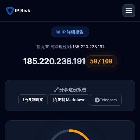
IP Risk
📊 IP 详细报告
首页
/
IP 纯净度检测
/
185.220.238.191
185.220.238.191
50/100
🔗
分享这份报告
复制链接
复制 Markdown
Telegram