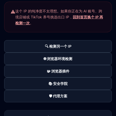
这个 IP 的纯净度不太理想。如果你正在为 AI 账号、跨
境店铺或 TikTok 养号挑选出口 IP，
回到首页换个 IP 再
检测一次
。
🔍 检测另一个 IP
🌐 浏览器环境检测
🧩 浏览器插件
📚 安全学院
🛡️ 代理方案