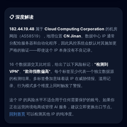
📋 深度解读
182.44.19.48
属于
Cloud Computing Corporation
的机房
网段（AS58519），地理位置
CN Jinan
。数据中心 IP 通常
分配给服务器和自动化程序，因此风控系统会默认对其施加更
严格的验证——即使这个 IP 本身没有不良记录。
16 个数据源交叉比对后，给出了以下风险标记：
"检测到
VPN"
、
"欺诈指数偏高"
。每个标签至少代表一个独立数据源
的检测结果。多标签叠加意味着该 IP 在威胁情报、滥用记
录、行为模式多个维度上同时触发了警报。
这个 IP 的风险水平不适合用于任何需要保护的账号。如果你
正在运营跨境电商或管理 AI 服务，建议立即更换出口节点。
回到首页
可以检测其他 IP 的纯净度。