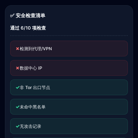
✅ 安全检查清单
通过 6/10 项检查
✗
检测到代理/VPN
✗
数据中心 IP
✓
非 Tor 出口节点
✓
未命中黑名单
✓
无攻击记录