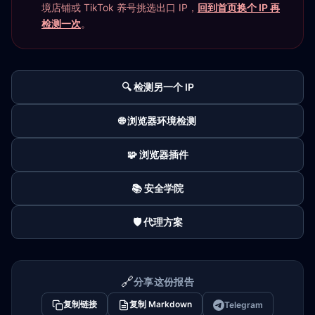
境店铺或 TikTok 养号挑选出口 IP，
回到首页换个 IP 再
检测一次
。
🔍 检测另一个 IP
🌐 浏览器环境检测
🧩 浏览器插件
📚 安全学院
🛡️ 代理方案
🔗
分享这份报告
复制链接
复制 Markdown
Telegram