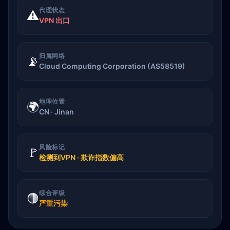
代理状态
⚠️
VPN 出口
归属网络
📡
Cloud Computing Corporation (AS58519)
地理位置
🌍
CN · Jinan
风险标记
🚩
检测到VPN · 欺诈指数偏高
综合评级
🟠
严重污染