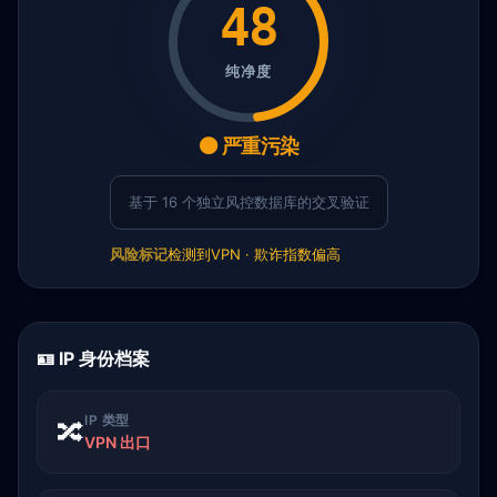
48
纯净度
🟠 严重污染
基于 16 个独立风控数据库的交叉验证
风险标记
检测到VPN · 欺诈指数偏高
🪪 IP 身份档案
IP 类型
🔀
VPN 出口