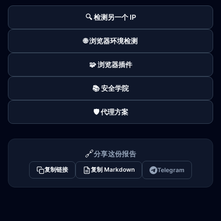
🔍 检测另一个 IP
🌐 浏览器环境检测
🧩 浏览器插件
📚 安全学院
🛡️ 代理方案
🔗
分享这份报告
复制链接
复制 Markdown
Telegram