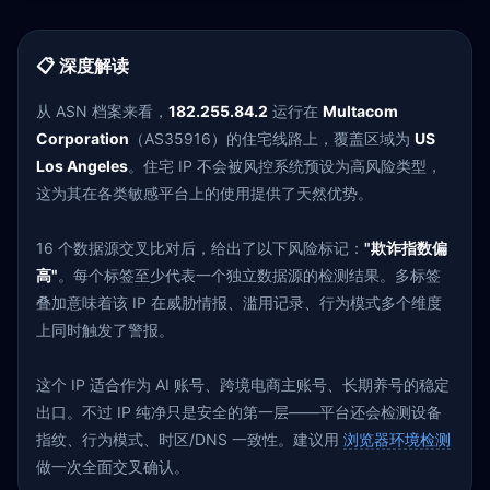
📋 深度解读
从 ASN 档案来看，
182.255.84.2
运行在
Multacom
Corporation
（AS35916）的住宅线路上，覆盖区域为
US
Los Angeles
。住宅 IP 不会被风控系统预设为高风险类型，
这为其在各类敏感平台上的使用提供了天然优势。
16 个数据源交叉比对后，给出了以下风险标记：
"欺诈指数偏
高"
。每个标签至少代表一个独立数据源的检测结果。多标签
叠加意味着该 IP 在威胁情报、滥用记录、行为模式多个维度
上同时触发了警报。
这个 IP 适合作为 AI 账号、跨境电商主账号、长期养号的稳定
出口。不过 IP 纯净只是安全的第一层——平台还会检测设备
指纹、行为模式、时区/DNS 一致性。建议用
浏览器环境检测
做一次全面交叉确认。