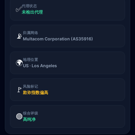
代理状态
✅
未检出代理
归属网络
📡
Multacom Corporation (AS35916)
地理位置
🌍
US · Los Angeles
风险标记
🚩
欺诈指数偏高
综合评级
🟢
高纯净