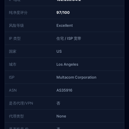
纯净度评分
97/100
风险等级
Excellent
IP 类型
住宅 / ISP 宽带
国家
US
城市
Los Angeles
ISP
Multacom Corporation
ASN
AS35916
是否代理/VPN
否
代理类型
None