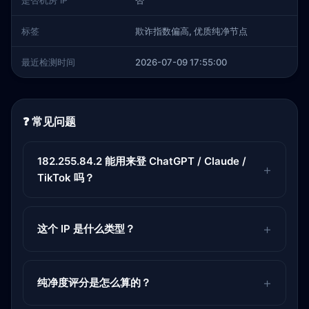
是否机房 IP
否
标签
欺诈指数偏高, 优质纯净节点
最近检测时间
2026-07-09 17:55:00
❓ 常见问题
182.255.84.2 能用来登 ChatGPT / Claude /
TikTok 吗？
这个 IP 是什么类型？
纯净度评分是怎么算的？