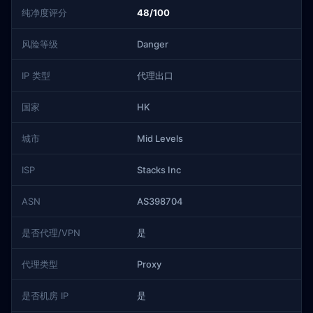
纯净度评分
48/100
风险等级
Danger
IP 类型
代理出口
国家
HK
城市
Mid Levels
ISP
Stacks Inc
ASN
AS398704
是否代理/VPN
是
代理类型
Proxy
是否机房 IP
是