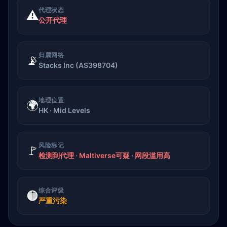
代理状态
⚠️
公开代理
归属网络
📡
Stacks Inc (AS398704)
地理位置
🌍
HK · Mid Levels
风险标记
🚩
检测到代理 · Maltiverse可疑 · 网段滥用高
综合评级
🟠
严重污染