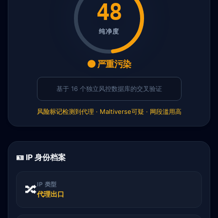
48
纯净度
🟠 严重污染
基于 16 个独立风控数据库的交叉验证
风险标记
检测到代理 · Maltiverse可疑 · 网段滥用高
🪪 IP 身份档案
IP 类型
🔀
代理出口