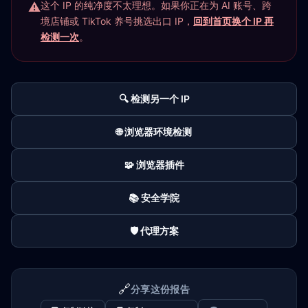
这个 IP 的纯净度不太理想。如果你正在为 AI 账号、跨
境店铺或 TikTok 养号挑选出口 IP，
回到首页换个 IP 再
检测一次
。
🔍 检测另一个 IP
🌐 浏览器环境检测
🧩 浏览器插件
📚 安全学院
🛡️ 代理方案
🔗
分享这份报告