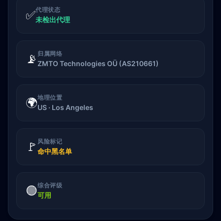
代理状态
✅
未检出代理
归属网络
📡
ZMTO Technologies OÜ (AS210661)
地理位置
🌍
US · Los Angeles
风险标记
🚩
命中黑名单
综合评级
🟢
可用