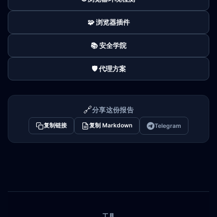
🧩 浏览器插件
📚 安全学院
🛡️ 代理方案
🔗
分享这份报告
复制链接
复制 Markdown
Telegram
工具