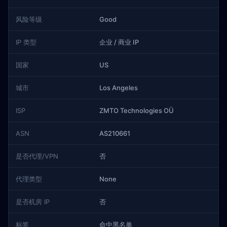
风险等级
Good
IP 类型
企业 / 商业 IP
国家
US
城市
Los Angeles
ISP
ZMTO Technologies OÜ
ASN
AS210661
是否代理/VPN
否
代理类型
None
是否机房 IP
否
标签
命中黑名单