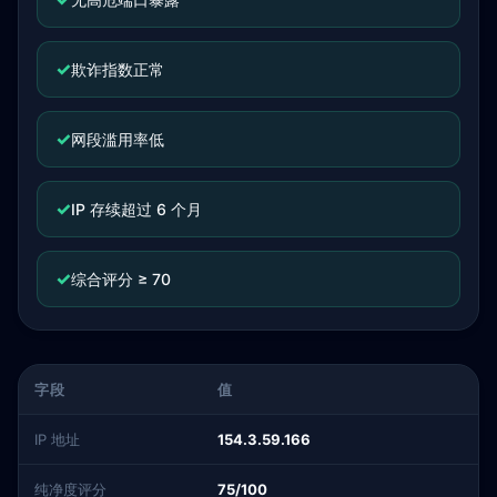
✓
欺诈指数正常
✓
网段滥用率低
✓
IP 存续超过 6 个月
✓
综合评分 ≥ 70
字段
值
IP 地址
154.3.59.166
纯净度评分
75/100