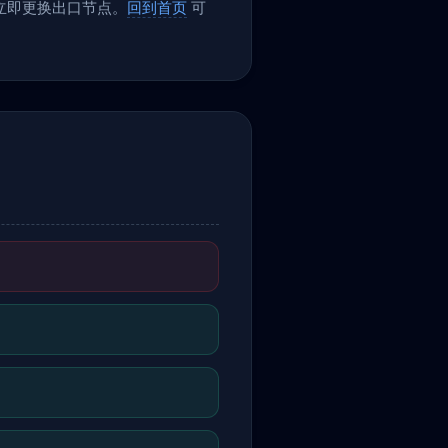
议立即更换出口节点。
回到首页
可