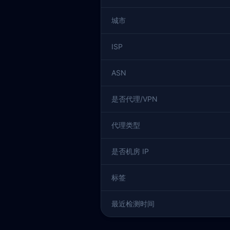
城市
ISP
ASN
是否代理/VPN
代理类型
是否机房 IP
标签
最近检测时间