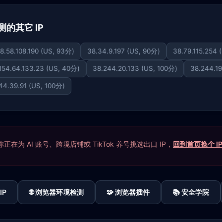
检测的其它 IP
8.58.108.190 (US, 93分)
38.34.9.197 (US, 90分)
38.79.115.254 
154.64.133.23 (US, 40分)
38.244.20.133 (US, 100分)
38.244.19
44.39.91 (US, 100分)
在为 AI 账号、跨境店铺或 TikTok 养号挑选出口 IP，
回到首页换个 I
IP
🌐 浏览器环境检测
🧩 浏览器插件
📚 安全学院