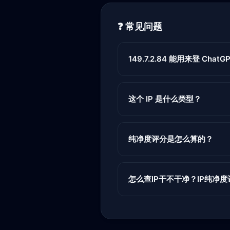
❓ 常见问题
149.7.2.84 能用来登 ChatGPT
这个 IP 是什么类型？
纯净度评分是怎么算的？
怎么查IP干不干净？IP纯净