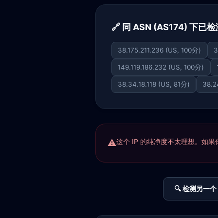
🔗 同 ASN (AS174) 下已
38.175.211.236 (US, 100分)
3
149.119.186.232 (US, 100分)
38.34.18.118 (US, 81分)
38.2
这个 IP 的纯净度不太理想。如果你正
🔍 检测另一个 