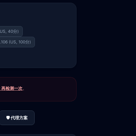
(US, 40分)
.106 (US, 100分)
P 再检测一次
。
🛡️ 代理方案