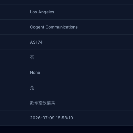
Los Angeles
Cogent Communications
AS174
否
None
是
欺诈指数偏高
2026-07-09 15:58:10