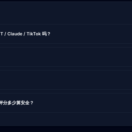
 / Claude / TikTok 吗？
度评分多少算安全？