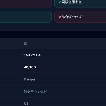
✓
网段滥用率低
✗
综合评分仅 40
值
149.7.2.84
40/100
Danger
数据中心 / 机房
US