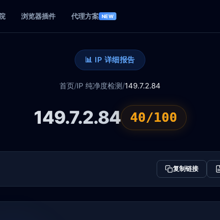
院
浏览器插件
代理方案
NEW
📊 IP 详细报告
首页
/
IP 纯净度检测
/
149.7.2.84
149.7.2.84
40/100
复制链接