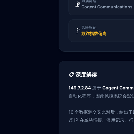
归属网络
📡
Cogent Communications 
风险标记
🚩
欺诈指数偏高
📋 深度解读
149.7.2.84
属于
Cogent Commu
自动化程序，因此风控系统会默认
16 个数据源交叉比对后，给出
该 IP 在威胁情报、滥用记录