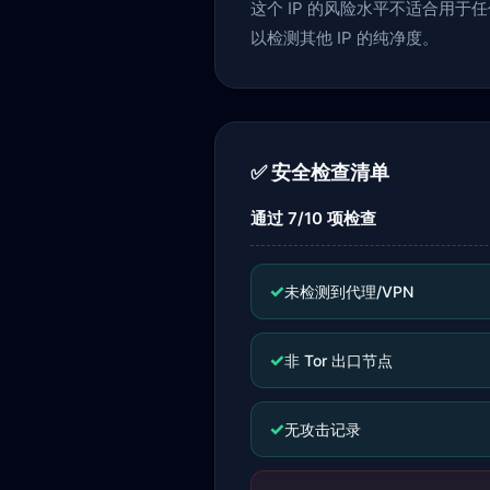
这个 IP 的风险水平不适合用
以检测其他 IP 的纯净度。
✅ 安全检查清单
通过 7/10 项检查
✓
未检测到代理/VPN
✓
非 Tor 出口节点
✓
无攻击记录