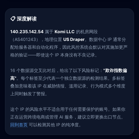
📋 深度解读
140.235.142.54
属于
Komi LLC
的机房网段
（AS401243），地理位置
US Draper
。数据中心 IP 通常分
配给服务器和自动化程序，因此风控系统会默认对其施加更严
格的验证——即使这个 IP 本身没有不良记录。
16 个数据源交叉比对后，给出了以下风险标记：
"欺诈指数偏
高"
。每个标签至少代表一个独立数据源的检测结果。多标签
叠加意味着该 IP 在威胁情报、滥用记录、行为模式多个维度
上同时触发了警报。
这个 IP 的风险水平不适合用于任何需要保护的账号。如果你
正在运营跨境电商或管理 AI 服务，建议立即更换出口节点。
回到首页
可以检测其他 IP 的纯净度。