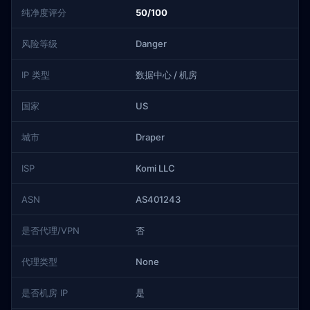
纯净度评分
50/100
风险等级
Danger
IP 类型
数据中心 / 机房
国家
US
城市
Draper
ISP
Komi LLC
ASN
AS401243
是否代理/VPN
否
代理类型
None
是否机房 IP
是