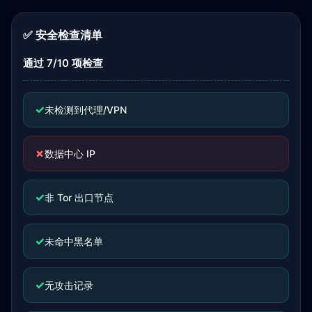
✅ 安全检查清单
通过 7/10 项检查
✓
未检测到代理/VPN
✗
数据中心 IP
✓
非 Tor 出口节点
✓
未命中黑名单
✓
无攻击记录