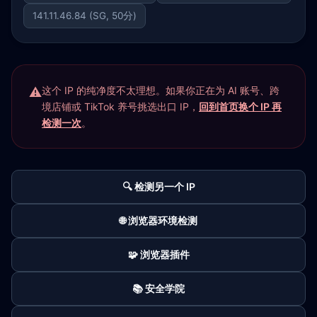
141.11.46.84 (SG, 50分)
这个 IP 的纯净度不太理想。如果你正在为 AI 账号、跨
境店铺或 TikTok 养号挑选出口 IP，
回到首页换个 IP 再
检测一次
。
🔍 检测另一个 IP
🌐 浏览器环境检测
🧩 浏览器插件
📚 安全学院