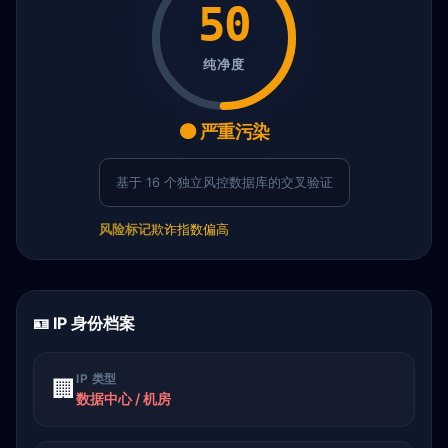
50
纯净度
🟠 严重污染
基于 16 个独立风控数据库的交叉验证
风险标记
欺诈指数偏高
🪪 IP 身份档案
IP 类型
🏢
数据中心 / 机房